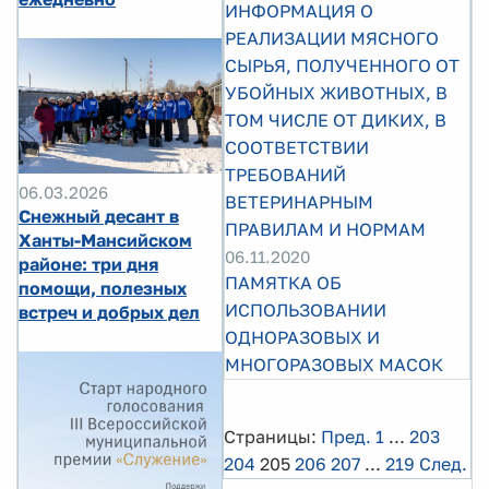
ИНФОРМАЦИЯ О
РЕАЛИЗАЦИИ МЯСНОГО
СЫРЬЯ, ПОЛУЧЕННОГО ОТ
УБОЙНЫХ ЖИВОТНЫХ, В
ТОМ ЧИСЛЕ ОТ ДИКИХ, В
СООТВЕТСТВИИ
ТРЕБОВАНИЙ
06.03.2026
ВЕТЕРИНАРНЫМ
Снежный десант в
ПРАВИЛАМ И НОРМАМ
Ханты-Мансийском
06.11.2020
районе: три дня
ПАМЯТКА ОБ
помощи, полезных
ИСПОЛЬЗОВАНИИ
встреч и добрых дел
ОДНОРАЗОВЫХ И
МНОГОРАЗОВЫХ МАСОК
Страницы:
Пред.
1
...
203
204
205
206
207
...
219
След.