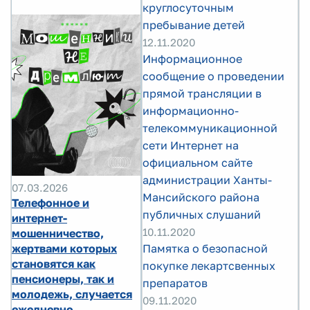
круглосуточным
пребывание детей
12.11.2020
Информационное
сообщение о проведении
прямой трансляции в
информационно-
телекоммуникационной
сети Интернет на
официальном сайте
администрации Ханты-
07.03.2026
Мансийского района
Телефонное и
публичных слушаний
интернет-
10.11.2020
мошенничество,
жертвами которых
Памятка о безопасной
становятся как
покупке лекартсвенных
пенсионеры, так и
препаратов
молодежь, случается
09.11.2020
ежедневно