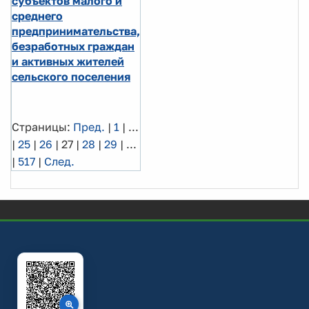
субъектов малого и
среднего
предпринимательства,
безработных граждан
и активных жителей
сельского поселения
Страницы:
Пред.
|
1
|
...
|
25
|
26
|
27
|
28
|
29
|
...
|
517
|
След.