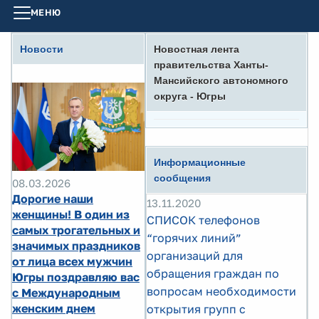
МЕНЮ
Новости
Новостная лента
правительства Ханты-
Мансийского автономного
округа - Югры
Информационные
сообщения
08.03.2026
Дорогие наши
13.11.2020
женщины! В один из
СПИСОК телефонов
самых трогательных и
“горячих линий”
значимых праздников
организаций для
от лица всех мужчин
обращения граждан по
Югры поздравляю вас
вопросам необходимости
с Международным
женским днем
открытия групп с