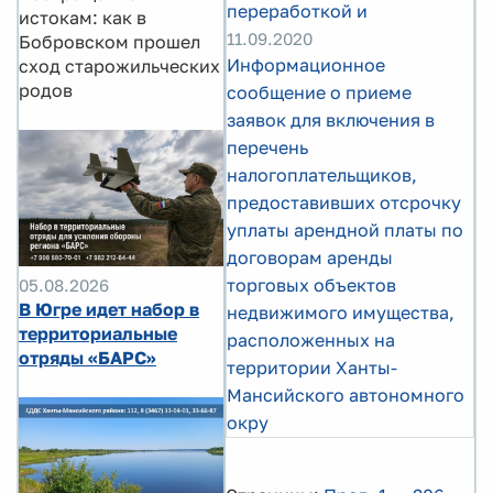
переработкой и
истокам: как в
11.09.2020
Бобровском прошел
Информационное
сход старожильческих
родов
сообщение о приеме
заявок для включения в
перечень
налогоплательщиков,
предоставивших отсрочку
уплаты арендной платы по
договорам аренды
торговых объектов
05.08.2026
В Югре идет набор в
недвижимого имущества,
территориальные
расположенных на
отряды «БАРС»
территории Ханты-
Мансийского автономного
окру