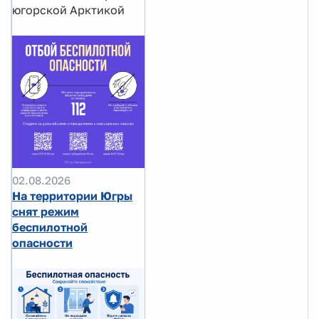
югорской Арктикой
02.08.2026
На территории Югры
снят режим
беспилотной
опасности