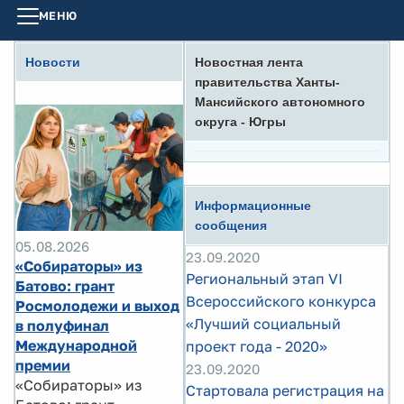
МЕНЮ
Новости
Новостная лента
правительства Ханты-
Мансийского автономного
округа - Югры
Информационные
сообщения
05.08.2026
23.09.2020
«Собираторы» из
Региональный этап VI
Батово: грант
Всероссийского конкурса
Росмолодежи и выход
«Лучший социальный
в полуфинал
Международной
проект года - 2020»
премии
23.09.2020
«Собираторы» из
Стартовала регистрация на