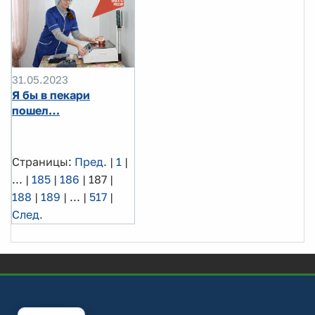
31.05.2023
Я бы в пекари
пошел…
Страницы:
Пред.
|
1
|
...
|
185
|
186
|
187
|
188
|
189
|
...
|
517
|
След.