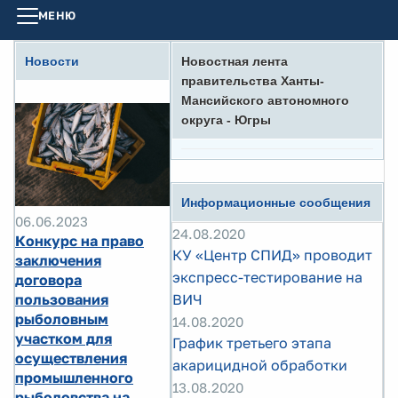
МЕНЮ
Новости
Новостная лента
правительства Ханты-
Мансийского автономного
округа - Югры
Информационные сообщения
06.06.2023
24.08.2020
Конкурс на право
КУ «Центр СПИД» проводит
заключения
экспресс-тестирование на
договора
пользования
ВИЧ
рыболовным
14.08.2020
участком для
График третьего этапа
осуществления
акарицидной обработки
промышленного
13.08.2020
рыболовства на