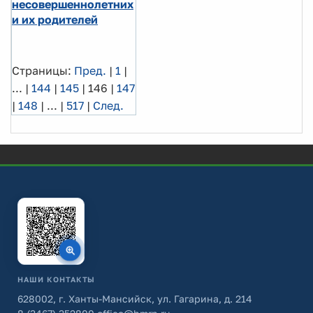
несовершеннолетних
и их родителей
Страницы:
Пред.
|
1
|
...
|
144
|
145
|
146
|
147
|
148
|
...
|
517
|
След.
НАШИ КОНТАКТЫ
628002, г. Ханты-Мансийск, ул. Гагарина, д. 214