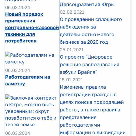
Депсоцразвития Югры
06.03.2024
02.02.2021
Новый порядок
О проведении сплошного
применения
наблюдения за
контрольно-кассовой
техники для
деятельностью малого
потребителя
бизнеса за 2020 год
25.01.2021
O проекте "Цифровое
решение распознавания
06.03.2024
азбуки Брайля"
Работодателям на
15.01.2021
заметку
Изменены правила
регистрации граждан в
целях поиска подходящей
работы, а также правила
представления
работодателями
информации о ликвидации
06.03.2024