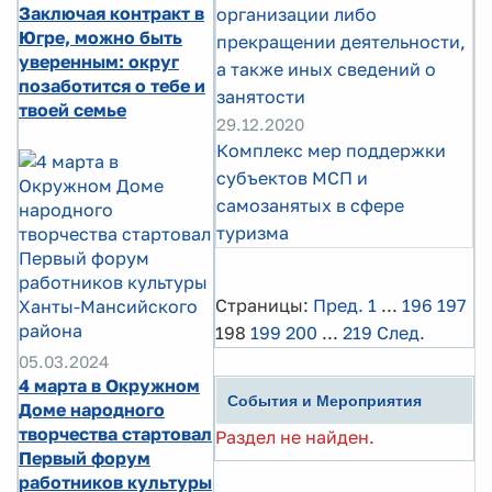
Заключая контракт в
организации либо
Югре, можно быть
прекращении деятельности,
уверенным: округ
а также иных сведений о
позаботится о тебе и
занятости
твоей семье
29.12.2020
Комплекс мер поддержки
субъектов МСП и
самозанятых в сфере
туризма
Страницы:
Пред.
1
...
196
197
198
199
200
...
219
След.
05.03.2024
4 марта в Окружном
События и Мероприятия
Доме народного
творчества стартовал
Раздел не найден.
Первый форум
работников культуры