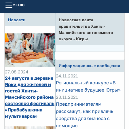
МЕНЮ
Новости
Новостная лента
правительства Ханты-
Мансийского автономного
округа - Югры
Информационные сообщения
27.08.2024
24.11.2021
24 августа в деревне
Региональный конкурс «В
Ярки для жителей и
инициативе будущее Югры»
гостей Ханты-
Мансийского района
23.11.2021
состоялся фестиваль
Предпринимателям
«Прабабушкина
расскажут, как привлечь
мультиварка»
средства для бизнеса с
помощью