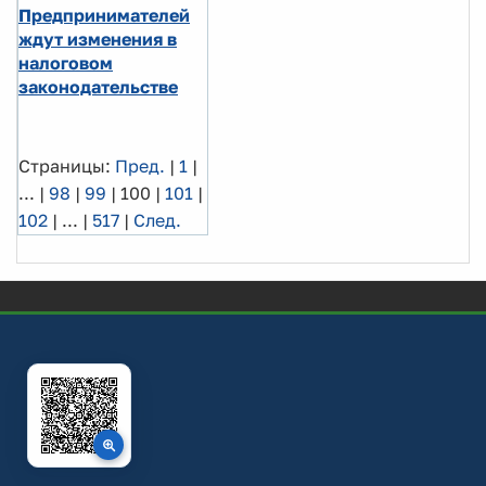
Предпринимателей
ждут изменения в
налоговом
законодательстве
Страницы:
Пред.
|
1
|
...
|
98
|
99
|
100
|
101
|
102
|
...
|
517
|
След.