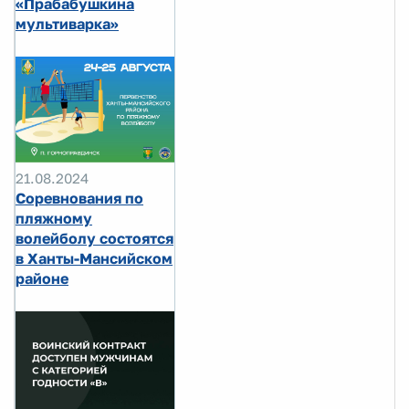
«Прабабушкина
мультиварка»
21.08.2024
Соревнования по
пляжному
волейболу состоятся
в Ханты-Мансийском
районе