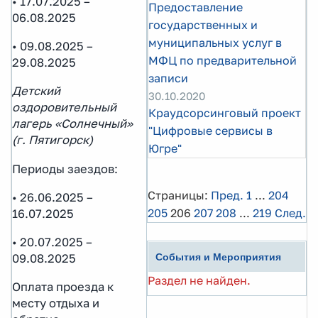
• 17.07.2025 –
Предоставление
06.08.2025
государственных и
муниципальных услуг в
• 09.08.2025 –
МФЦ по предварительной
29.08.2025
записи
Детский
30.10.2020
оздоровительный
Краудсорсинговый проект
лагерь «Солнечный»
"Цифровые сервисы в
(г. Пятигорск)
Югре"
Периоды заездов:
Страницы:
Пред.
1
...
204
• 26.06.2025 –
205
206
207
208
...
219
След.
16.07.2025
• 20.07.2025 –
События и Мероприятия
09.08.2025
Раздел не найден.
Оплата проезда к
месту отдыха и