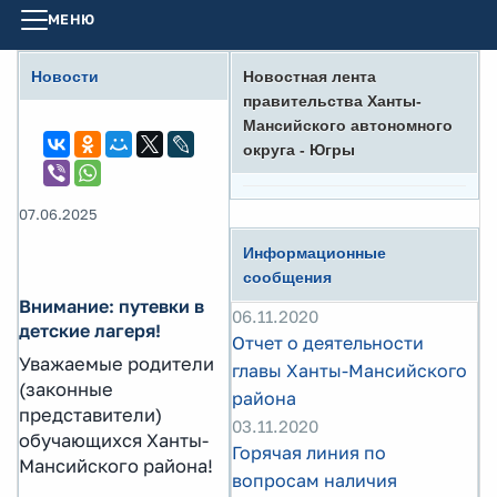
МЕНЮ
Новости
Новостная лента
правительства Ханты-
Мансийского автономного
округа - Югры
07.06.2025
Информационные
сообщения
Внимание: путевки в
06.11.2020
детские лагеря!
Отчет о деятельности
Уважаемые родители
главы Ханты-Мансийского
(законные
района
представители)
03.11.2020
обучающихся Ханты-
Горячая линия по
Мансийского района!
вопросам наличия