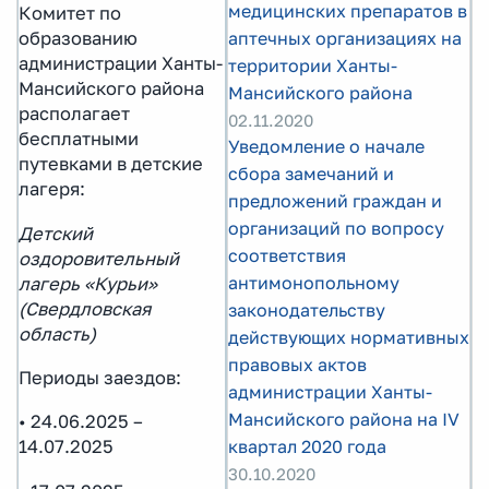
медицинских препаратов в
Комитет по
аптечных организациях на
образованию
администрации Ханты-
территории Ханты-
Мансийского района
Мансийского района
располагает
02.11.2020
бесплатными
Уведомление о начале
путевками в детские
сбора замечаний и
лагеря:
предложений граждан и
организаций по вопросу
Детский
соответствия
оздоровительный
антимонопольному
лагерь «Курьи»
(Свердловская
законодательству
область)
действующих нормативных
правовых актов
Периоды заездов:
администрации Ханты-
Мансийского района на IV
• 24.06.2025 –
квартал 2020 года
14.07.2025
30.10.2020