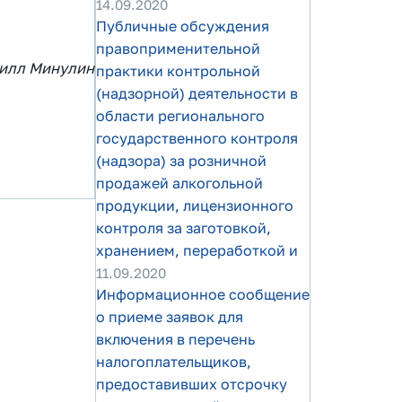
14.09.2020
Публичные обсуждения
правоприменительной
рилл Минулин
практики контрольной
(надзорной) деятельности в
области регионального
государственного контроля
(надзора) за розничной
продажей алкогольной
продукции, лицензионного
контроля за заготовкой,
хранением, переработкой и
11.09.2020
Информационное сообщение
о приеме заявок для
включения в перечень
налогоплательщиков,
предоставивших отсрочку