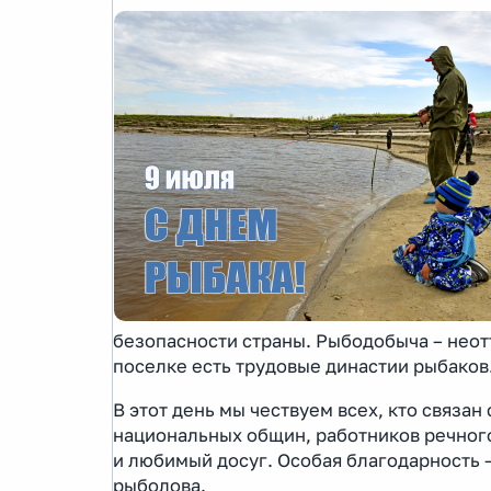
безопасности страны. Рыбодобыча – неот
поселке есть трудовые династии рыбаков
В этот день мы чествуем всех, кто связ
национальных общин, работников речного
и любимый досуг. Особая благодарность 
рыболова.