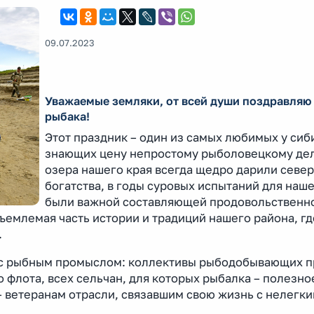
09.07.2023
Уважаемые земляки, от всей души поздравляю 
рыбака!
Этот праздник – один из самых любимых у сиб
знающих цену непростому рыболовецкому дел
озера нашего края всегда щедро дарили севе
богатства, в годы суровых испытаний для наш
были важной составляющей продовольственн
ъемлемая часть истории и традиций нашего района, гд
.
ан с рыбным промыслом: коллективы рыбодобывающих 
 флота, всех сельчан, для которых рыбалка – полезно
– ветеранам отрасли, связавшим свою жизнь с нелегк