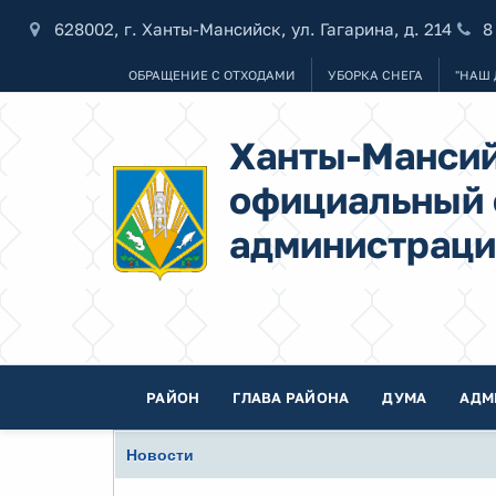
628002, г. Ханты-Мансийск, ул. Гагарина, д. 214
8
ОБРАЩЕНИЕ С ОТХОДАМИ
УБОРКА СНЕГА
"НАШ 
Ханты-Мансий
официальный 
администраци
РАЙОН
ГЛАВА РАЙОНА
ДУМА
АДМ
Новости