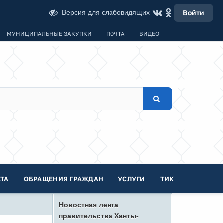
Версия для слабовидящих
Войти
МУНИЦИПАЛЬНЫЕ ЗАКУПКИ
ПОЧТА
ВИДЕО
ТА
ОБРАЩЕНИЯ ГРАЖДАН
УСЛУГИ
ТИК
Новостная лента
правительства Ханты-