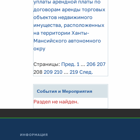
уплаты арендной платы по
договорам аренды торговых
объектов недвижимого
имущества, расположенных
на территории Ханты-
Мансийского автономного
окру
Страницы:
Пред.
1
...
206
207
208
209
210
...
219
След.
События и Мероприятия
Раздел не найден.
ИНФОРМАЦИЯ