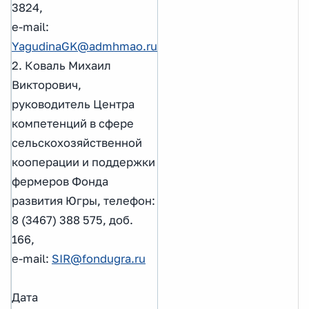
3824,
e-mail:
YagudinaGK@admhmao.ru
2. Коваль Михаил
Викторович,
руководитель Центра
компетенций в сфере
сельскохозяйственной
кооперации и поддержки
фермеров Фонда
развития Югры, телефон:
8 (3467) 388 575, доб.
166,
e-mail:
SIR@fondugra.ru
Дата