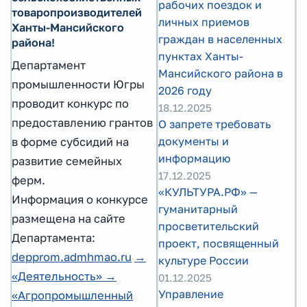
рабочих поездок и
товаропроизводителей
личных приемов
Ханты-Мансийского
граждан в населенных
района!
пунктах Ханты-
Департамент
Мансийского района в
промышленности Югры
2026 году
проводит конкурс по
18.12.2025
предоставлению грантов
О запрете требовать
документы и
в форме субсидий на
информацию
развитие семейных
17.12.2025
ферм.
«КУЛЬТУРА.РФ» —
Информация о конкурсе
гуманитарный
размещена на сайте
просветительский
Департамента:
проект, посвященный
depprom.admhmao.ru
→
культуре России
«Деятельность» →
01.12.2025
Управление
«Агропромышленный