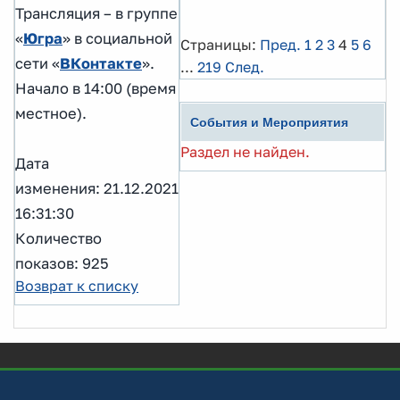
Трансляция – в группе
«
Югра
» в социальной
Страницы:
Пред.
1
2
3
4
5
6
сети «
ВКонтакте
».
...
219
След.
Начало в 14:00 (время
местное).
События и Мероприятия
Раздел не найден.
Дата
изменения: 21.12.2021
16:31:30
Количество
показов: 925
Возврат к списку