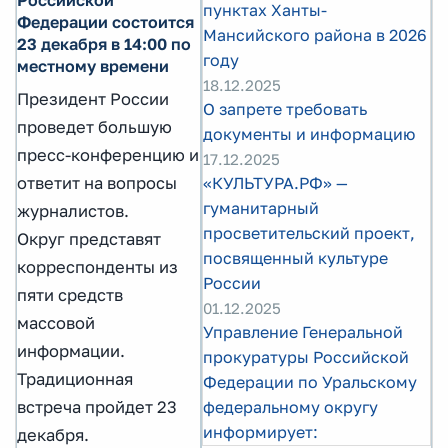
пунктах Ханты-
Федерации состоится
Мансийского района в 2026
23 декабря в 14:00 по
году
местному времени
18.12.2025
Президент России
О запрете требовать
проведет большую
документы и информацию
пресс-конференцию и
17.12.2025
ответит на вопросы
«КУЛЬТУРА.РФ» —
гуманитарный
журналистов.
просветительский проект,
Округ представят
посвященный культуре
корреспонденты из
России
пяти средств
01.12.2025
массовой
Управление Генеральной
информации.
прокуратуры Российской
Традиционная
Федерации по Уральскому
встреча пройдет 23
федеральному округу
информирует:
декабря.