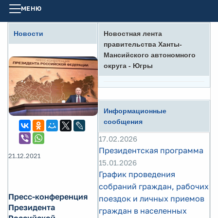
МЕНЮ
Новости
Новостная лента
правительства Ханты-
Мансийского автономного
округа - Югры
Информационные
сообщения
17.02.2026
Президентская программа
21.12.2021
15.01.2026
График проведения
собраний граждан, рабочих
Пресс-конференция
поездок и личных приемов
Президента
граждан в населенных
Российской