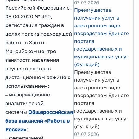
07.07.2026
Российской Федерации от
Преимущества
08.04.2020 № 460,
получения услуг в
регистрация граждан в
электронном виде
посредством Единого
целях поиска подходящей
портала
работы в Ханты-
государственных и
Мансийском центре
муниципальных услуг
занятости населения
(функций)
осуществляется в
Преимущества
дистанционном режиме с
получения услуг в
использованием:
электронном виде
информационно-
посредством Единого
–
портала
аналитической
государственных и
системы
Общероссийская
муниципальных услуг
база вакансий «Работа в
(функций)
России»
;
07.07.2026
федеральной
–