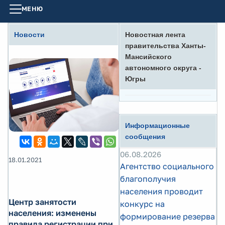
МЕНЮ
Новости
Новостная лента
правительства Ханты-
Мансийского
автономного округа -
Югры
Информационные
сообщения
06.08.2026
18.01.2021
Агентство социального
благополучия
населения проводит
Центр занятости
конкурс на
населения: изменены
формирование резерва
правила регистрации при