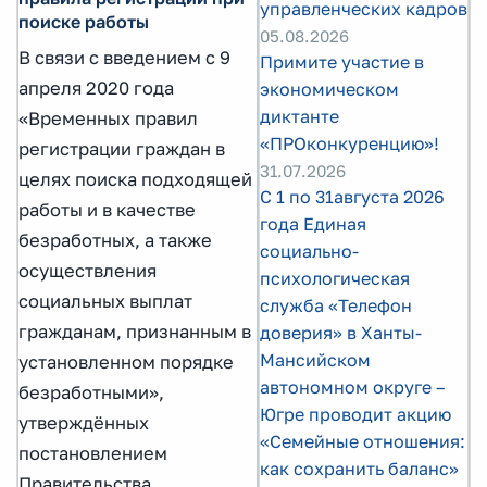
управленческих кадров
поиске работы
05.08.2026
В связи с введением с 9
Примите участие в
апреля 2020 года
экономическом
диктанте
«Временных правил
«ПРОконкуренцию»!
регистрации граждан в
31.07.2026
целях поиска подходящей
С 1 по 31августа 2026
работы и в качестве
года Единая
безработных, а также
социально-
осуществления
психологическая
социальных выплат
служба «Телефон
гражданам, признанным в
доверия» в Ханты-
Мансийском
установленном порядке
автономном округе –
безработными»,
Югре проводит акцию
утверждённых
«Семейные отношения:
постановлением
как сохранить баланс»
Правительства