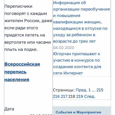
Информация об
Переписчики
организации переобучения
поговорят с каждым
и повышения
жителем России, даже
квалификации женщин,
если ради этого
находящихся в отпуске по
уходу за ребенком в
придется лететь на
возрасте до трех лет
вертолете или часами
04.02.2020
плыть на лодке.
Югорчан приглашают к
участию в конкурсе по
Всероссийская
созданию контента для
перепись
сети Интернет
населения
Страницы:
Пред.
1
...
215
216
217
218
219
След.
Дата
События и Мероприятия