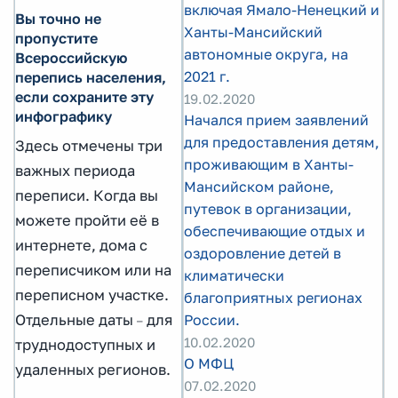
включая Ямало-Ненецкий и
Вы точно не
Ханты-Мансийский
пропустите
автономные округа, на
Всероссийскую
2021 г.
перепись населения,
если сохраните эту
19.02.2020
инфографику
Начался прием заявлений
для предоставления детям,
Здесь отмечены три
проживающим в Ханты-
важных периода
Мансийском районе,
переписи. Когда вы
путевок в организации,
можете пройти её в
обеспечивающие отдых и
интернете, дома с
оздоровление детей в
переписчиком или на
климатически
переписном участке.
благоприятных регионах
Отдельные даты
для
России.
–
10.02.2020
труднодоступных и
О МФЦ
удаленных регионов.
07.02.2020