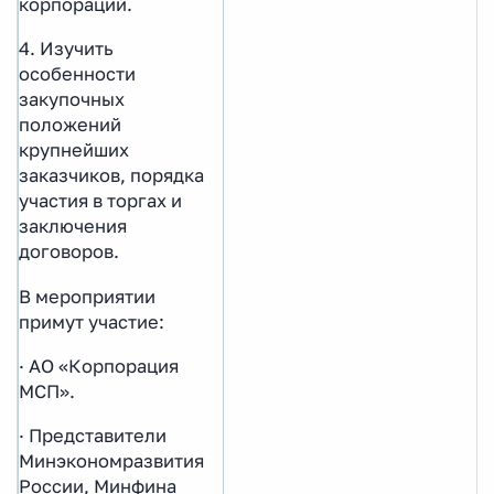
корпораций.
4. Изучить
особенности
закупочных
положений
крупнейших
заказчиков, порядка
участия в торгах и
заключения
договоров.
В мероприятии
примут участие:
· АО «Корпорация
МСП».
· Представители
Минэкономразвития
России, Минфина