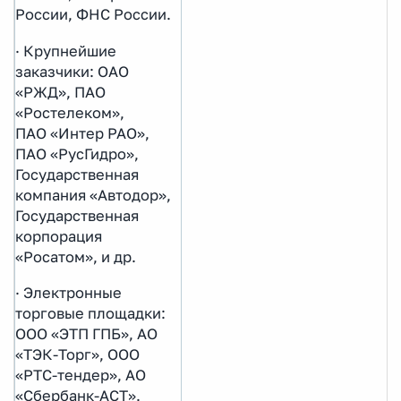
России, ФНС России.
· Крупнейшие
заказчики: ОАО
«РЖД», ПАО
«Ростелеком»,
ПАО «Интер РАО»,
ПАО «РусГидро»,
Государственная
компания «Автодор»,
Государственная
корпорация
«Росатом», и др.
· Электронные
торговые площадки:
ООО «ЭТП ГПБ», АО
«ТЭК-Торг», ООО
«РТС-тендер», АО
«Сбербанк-АСТ».