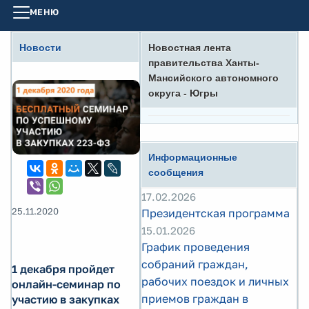
МЕНЮ
Новости
Новостная лента
правительства Ханты-
Мансийского автономного
округа - Югры
Информационные
сообщения
17.02.2026
25.11.2020
Президентская программа
15.01.2026
График проведения
собраний граждан,
1 декабря пройдет
рабочих поездок и личных
онлайн-семинар по
приемов граждан в
участию в закупках