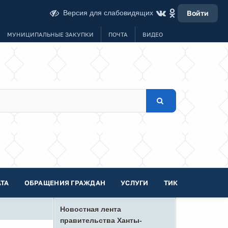
Версия для слабовидящих
Войти
МУНИЦИПАЛЬНЫЕ ЗАКУПКИ
ПОЧТА
ВИДЕО
ТА
ОБРАЩЕНИЯ ГРАЖДАН
УСЛУГИ
ТИК
Новостная лента
правительства Ханты-