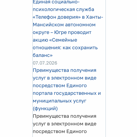
Единая социально-
психологическая служба
«Телефон доверия» в Ханты-
Мансийском автономном
округе – Югре проводит
акцию «Семейные
отношения: как сохранить
баланс»
07.07.2026
Преимущества получения
услуг в электронном виде
посредством Единого
портала государственных и
муниципальных услуг
(функций)
Преимущества получения
услуг в электронном виде
посредством Единого