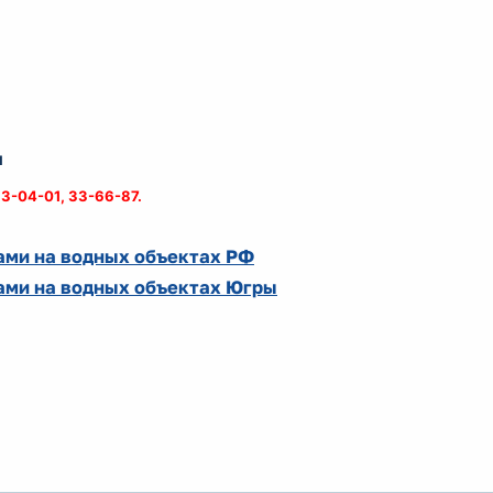
и
3-04-01, 33-66-87.
ами на водных объектах РФ
ами на водных объектах Югры