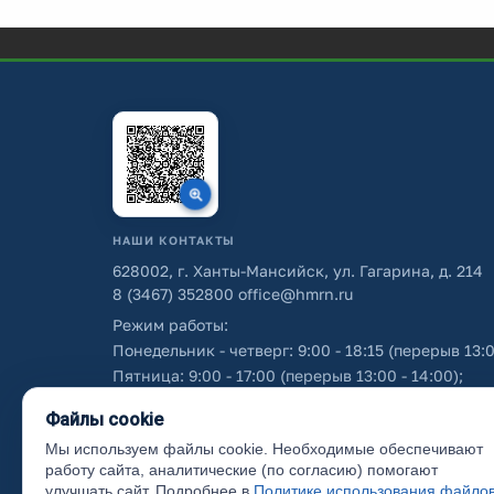
НАШИ КОНТАКТЫ
628002, г. Ханты-Мансийск, ул. Гагарина, д. 214
8 (3467) 352800
office@hmrn.ru
Режим работы:
Понедельник - четверг: 9:00 - 18:15 (перерыв 13:0
Пятница: 9:00 - 17:00 (перерыв 13:00 - 14:00);
Суббота - воскресенье: выходные дни.
Файлы cookie
Мы используем файлы cookie. Необходимые обеспечивают
Об использовании персональных данных
работу сайта, аналитические (по согласию) помогают
улучшать сайт. Подробнее в
Политике использования файло