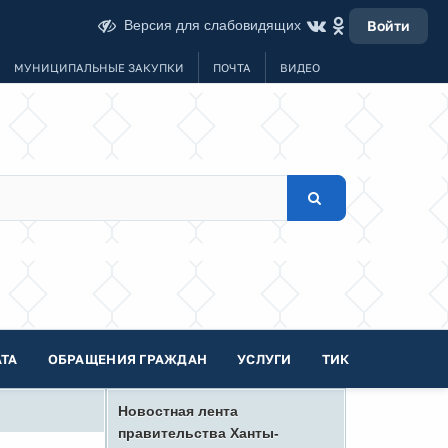
Версия для слабовидящих
Войти
МУНИЦИПАЛЬНЫЕ ЗАКУПКИ
ПОЧТА
ВИДЕО
ТА
ОБРАЩЕНИЯ ГРАЖДАН
УСЛУГИ
ТИК
Новостная лента
правительства Ханты-