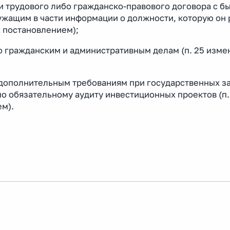
и трудового либо гражданско-правового договора с 
жащим в части информации о должности, которую он 
 постановлением);
 гражданским и административным делам (п. 25 изме
 дополнительным требованиям при государственных з
 по обязательному аудиту инвестиционных проектов (п.
м).