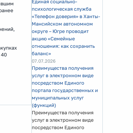
Единая социально-
бывшим
психологическая служба
ранее
«Телефон доверия» в Ханты-
Мансийском автономном
нений,
округе – Югре проводит
акцию «Семейные
отношения: как сохранить
акупках
баланс»
 40
07.07.2026
Преимущества получения
услуг в электронном виде
посредством Единого
портала государственных и
муниципальных услуг
(функций)
Преимущества получения
услуг в электронном виде
посредством Единого