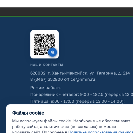
НАШИ КОНТАКТЫ
628002, г. Ханты-Мансийск, ул. Гагарина, д. 214
8 (3467) 352800
office@hmrn.ru
Режим работы:
Понедельник - четверг: 9:00 - 18:15 (перерыв 13:0
Пятница: 9:00 - 17:00 (перерыв 13:00 - 14:00);
Суббота - воскресенье: выходные дни.
Файлы cookie
Мы используем файлы cookie. Необходимые обеспечивают
Об использовании персональных данных
работу сайта, аналитические (по согласию) помогают
улучшать сайт. Подробнее в
Политике использования файло