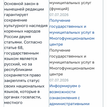
муниципальных услуг
Основной закон в
(функций)
нынешней редакции
гарантирует
07.07.2026
сохранение
Получение
культурного наследия
государственных и
коренных народов
муниципальных услуг в
России двумя
Многофункциональном
статьями. Согласно
центре
статье 68,
Получение
государственным
государственных и
языком является
муниципальных услуг в
русский, но за
Многофункциональном
республиками
центре
сохраняется право
07.07.2026
закреплять статус
Информируем о
своих национальных
языков, которые в
возможности
органах госвласти,
ознакомления с
местного
административными