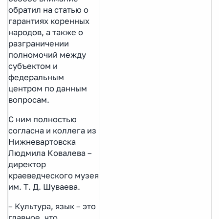
обратил на статью о
гарантиях коренных
народов, а также о
разграничении
полномочий между
субъектом и
федеральным
центром по данным
вопросам.
С ним полностью
согласна и коллега из
Нижневартовска
Людмила Ковалева –
директор
краеведческого музея
им. Т. Д. Шуваева.
– Культура, язык – это
главное, что