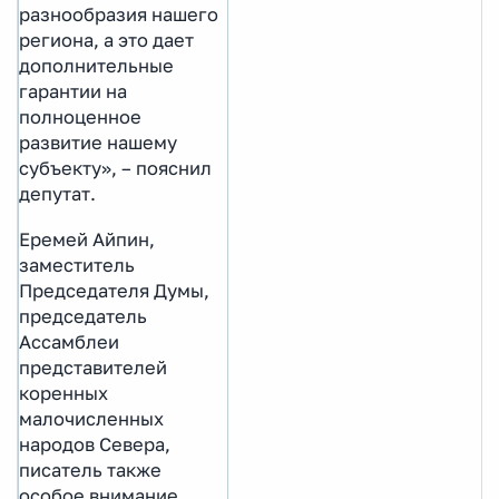
разнообразия нашего
региона, а это дает
дополнительные
гарантии на
полноценное
развитие нашему
субъекту», – пояснил
депутат.
Еремей Айпин,
заместитель
Председателя Думы,
председатель
Ассамблеи
представителей
коренных
малочисленных
народов Севера,
писатель также
особое внимание