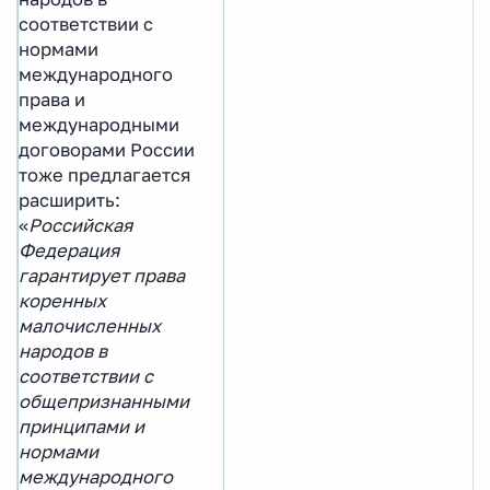
соответствии с
нормами
международного
права и
международными
договорами России
тоже предлагается
расширить:
«
Российская
Федерация
гарантирует права
коренных
малочисленных
народов в
соответствии с
общепризнанными
принципами и
нормами
международного