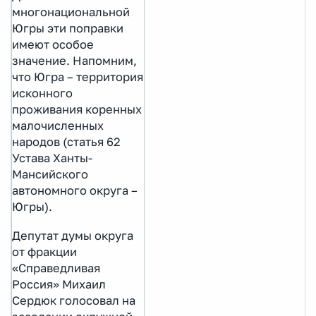
многонациональной
Югры эти поправки
имеют особое
значение. Напомним,
что Югра – территория
исконного
проживания коренных
малочисленных
народов (статья 62
Устава Ханты-
Мансийского
автономного округа –
Югры).
Депутат думы округа
от фракции
«Справедливая
Россия» Михаил
Сердюк голосовал на