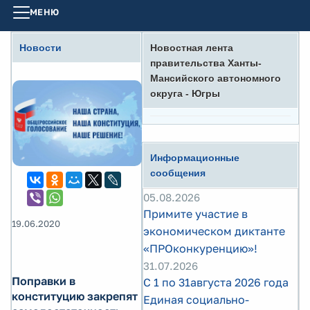
МЕНЮ
Новости
Новостная лента
правительства Ханты-
Мансийского автономного
округа - Югры
Информационные
сообщения
05.08.2026
Примите участие в
19.06.2020
экономическом диктанте
«ПРОконкуренцию»!
31.07.2026
Поправки в
С 1 по 31августа 2026 года
конституцию закрепят
Единая социально-