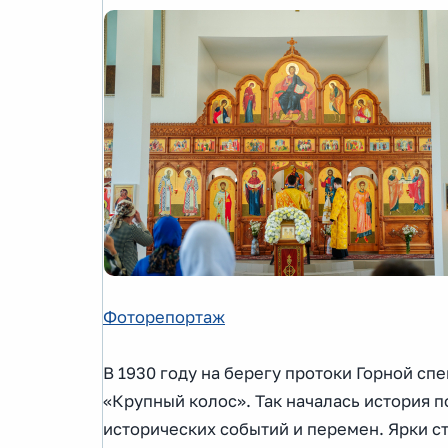
Фоторепортаж
В 1930 году на берегу протоки Горной с
«Крупный колос». Так началась история п
исторических событий и перемен. Ярки с