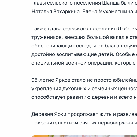
главы сельского поселения Шапша были о
Наталья Захаркина, Елена Мухаметшина 
Также глава сельского поселения Любов
тружеников, внесших большой вклад в ст
обеспечивающих сегодня ее благополучие
достойно воспитывающие детей. Особые 
специальной военной операции, которые 
95-летие Ярков стало не просто юбилейн
укрепления духовных и семейных ценност
способствует развитию деревни и всего 
Деревня Ярки продолжает жить и развива
покровительством святых первоверховных