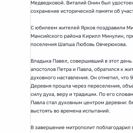
Медведковой. Виталий Онин был удостое
сохранение исторической памяти об учас
С юбилеем жителей Ярков поздравили Мит
Мансийского района Кирилл Минулин, пре
поселения Шапша Любовь Овчерюкова.
Владыка Павел, совершивший в этот день
апостолов Петра и Павла, обратился к ж
духовного наставления. Он отметил, что 
Деревня прошла через переселения, объе
силу духа, веру и традиции. По его слова
Павла стал духовным центром деревни: без
выстоять во времена испытаний.
В завершение митрополит поблагодарил г