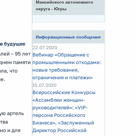
Мансийского автономного
округа - Югры
Информационные сообщения
 в будущее
22.07.2020
лей – 95 лет
Вебинар «Обращение с
 днем памяти
промышленными отходами:
новые требования,
ла, что
ограничения и платежи»
е.
15.07.2020
Всероссийские Конкурсы
«Ассамблеи женщин-
руководителей»: «VIP-
ую артель
персона Российского
тва
Бизнеса», «Заслуженный
но и для
Директор Российской