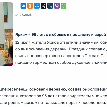
14.07.2025
Яркам – 95 лет: с любовью к прошлому и верой
12 июля жители Ярков отметили значимый юби
со дня основания деревни. Праздник совпал с
святых первоверховных апостолов Петра и Пав
придало торжествам особое духовное значени
пецпереселенцы основали деревню, создав рыболовецк
оселения, которое за 95 лет стало свидетелем множес
тали родным домом не только для первых поселенцев, 