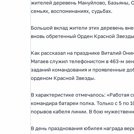
жителей деревень Мануйлово, Базьяны, Су
семьях, воспоминаниях, судьбах.
Большой вклад жители этих деревень вне
вновь обретенный Орден Красной Звезды
Как рассказал на празднике Виталий Они
Матаев служил телефонистом в 463-м зе
заданий командования и проявленные доб
орденом Красной Звезды.
В характеристике отмечалось: «Работая 
командира батареи полка. Только с 5 по 1
порывов кабеля линии. В бою мужественн
В день празднования юбилея награда вер