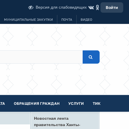
Версия для слабовидящих
Войти
МУНИЦИПАЛЬНЫЕ ЗАКУПКИ
ПОЧТА
ВИДЕО
ТА
ОБРАЩЕНИЯ ГРАЖДАН
УСЛУГИ
ТИК
Новостная лента
правительства Ханты-