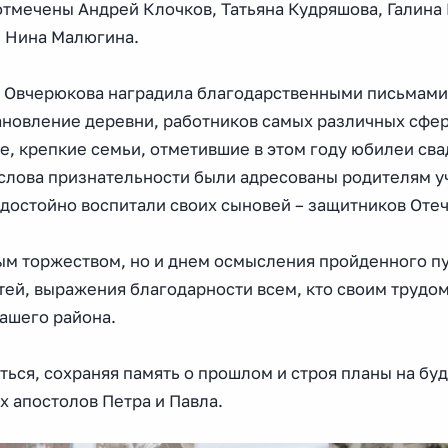
тмечены Андрей Клочков, Татьяна Кудряшова, Галина
и Нина Малюгина.
ь Овчерюкова наградила благодарственными письмами
ановление деревни, работников самых различных сфер
, крепкие семьи, отметившие в этом году юбилеи сва
слова признательности были адресованы родителям у
достойно воспитали своих сыновей – защитников Отеч
ым торжеством, но и днем осмысления пройденного пу
ей, выражения благодарности всем, кто своим трудо
нашего района.
ться, сохраняя память о прошлом и строя планы на бу
 апостолов Петра и Павла.