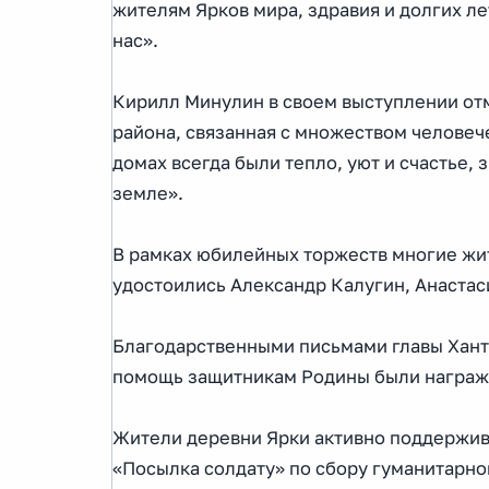
жителям Ярков мира, здравия и долгих лет
нас».
Кирилл Минулин в своем выступлении отм
района, связанная с множеством человеч
домах всегда были тепло, уют и счастье, 
земле».
В рамках юбилейных торжеств многие жи
удостоились Александр Калугин, Анастас
Благодарственными письмами главы Хант
помощь защитникам Родины были награжд
Жители деревни Ярки активно поддержив
«Посылка солдату» по сбору гуманитарно