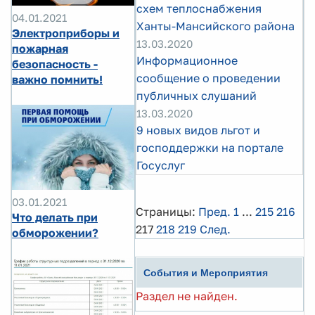
схем теплоснабжения
04.01.2021
Ханты-Мансийского района
Электроприборы и
13.03.2020
пожарная
Информационное
безопасность -
сообщение о проведении
важно помнить!
публичных слушаний
13.03.2020
9 новых видов льгот и
господдержки на портале
Госуслуг
03.01.2021
Страницы:
Пред.
1
...
215
216
Что делать при
217
218
219
След.
обморожении?
События и Мероприятия
Раздел не найден.