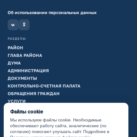
Об использовании персональных данных
РАЗДЕЛЫ
РАЙОН
ГЛАВА РАЙОНА
ДУМА
АДМИНИСТРАЦИЯ
ДОКУМЕНТЫ
КОНТРОЛЬНО-СЧЕТНАЯ ПАЛАТА
ОБРАЩЕНИЯ ГРАЖДАН
УСЛУГИ
ТИК
Файлы cookie
Мы используем файлы cookie. Необходимые
ИНФОРМАЦИЯ
обеспечивают работу сайта, аналитические (по
Законодательная карта
согласию) помогают улучшать сайт. Подробнее в