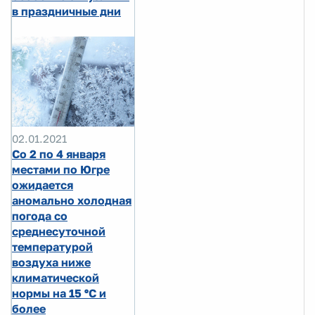
в праздничные дни
02.01.2021
Со 2 по 4 января
местами по Югре
ожидается
аномально холодная
погода со
среднесуточной
температурой
воздуха ниже
климатической
нормы на 15 ºС и
более