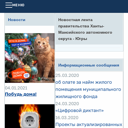
МЕНЮ
Новости
Новостная лента
правительства Ханты-
Мансийского автономного
округа - Югры
Информационные сообщения
25.03.2020
об олате за найм жилого
04.01.2021
помещения муниципального
Побудь дома!
жилищного фонда
24.03.2020
«Цифровой диктант»
16.03.2020
Проекты актуализированных