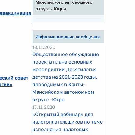
Мансийского автономного
округа - Югры
ревакцинация
Информационные сообщения
18.11.2020
Общественное обсуждение
проекта плана основных
мероприятий Десятилетия
детства на 2021-2023 годы,
еский совет
огии»
проводимых в Ханты-
Мансийском автономном
округе –Югре
17.11.2020
«Открытый вебинар» для
налогоплательщиков по теме
исполнения налоговых