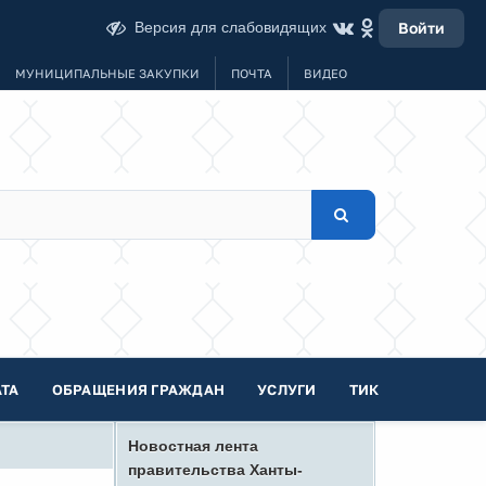
Версия для слабовидящих
Войти
МУНИЦИПАЛЬНЫЕ ЗАКУПКИ
ПОЧТА
ВИДЕО
ТА
ОБРАЩЕНИЯ ГРАЖДАН
УСЛУГИ
ТИК
Новостная лента
правительства Ханты-