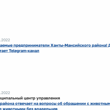
.2022
аемые предприниматели Ханты-Мансийского района! Д
тает Telegram-канал
.2022
ципальный центр управления
района отвечает на вопросы об обращении с животным
е животными без владельцев