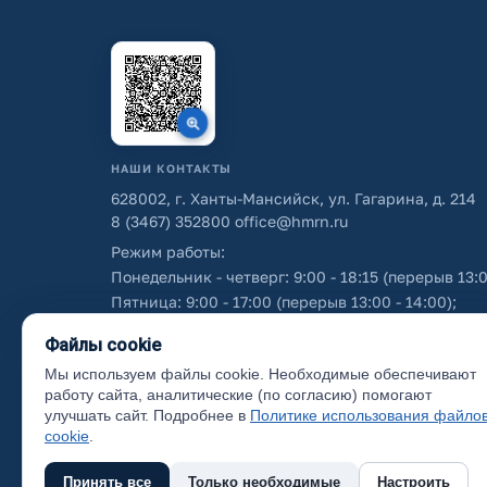
НАШИ КОНТАКТЫ
628002, г. Ханты-Мансийск, ул. Гагарина, д. 214
8 (3467) 352800
office@hmrn.ru
Режим работы:
Понедельник - четверг: 9:00 - 18:15 (перерыв 13:0
Пятница: 9:00 - 17:00 (перерыв 13:00 - 14:00);
Суббота - воскресенье: выходные дни.
Файлы cookie
Мы используем файлы cookie. Необходимые обеспечивают
Об использовании персональных данных
работу сайта, аналитические (по согласию) помогают
улучшать сайт. Подробнее в
Политике использования файло
cookie
.
Принять все
Только необходимые
Настроить