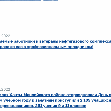
.2022
аемые работники и ветераны нефтегазового комплекса
равляю вас с профессиональным праздником!
.2022
олах Ханты-Мансийского района отпраздновали День з
м учебном году к занятиям приступили 2 105 учащихся,
первоклассников, 261 ученик 9 и 11 классов