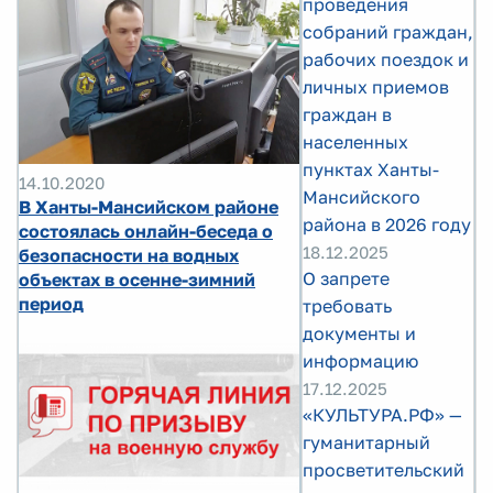
проведения
собраний граждан,
рабочих поездок и
личных приемов
граждан в
населенных
пунктах Ханты-
14.10.2020
Мансийского
В Ханты-Мансийском районе
района в 2026 году
состоялась онлайн-беседа о
18.12.2025
безопасности на водных
О запрете
объектах в осенне-зимний
период
требовать
документы и
информацию
17.12.2025
«КУЛЬТУРА.РФ» —
гуманитарный
просветительский