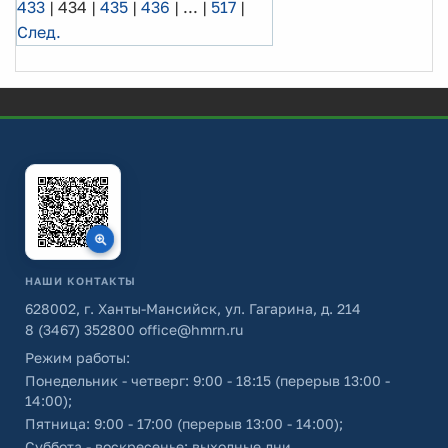
433
|
434
|
435
|
436
|
...
|
517
|
След.
НАШИ КОНТАКТЫ
628002, г. Ханты-Мансийск, ул. Гагарина, д. 214
8 (3467) 352800
office@hmrn.ru
Режим работы:
Понедельник - четверг: 9:00 - 18:15 (перерыв 13:00 -
14:00);
Пятница: 9:00 - 17:00 (перерыв 13:00 - 14:00);
Суббота - воскресенье: выходные дни.