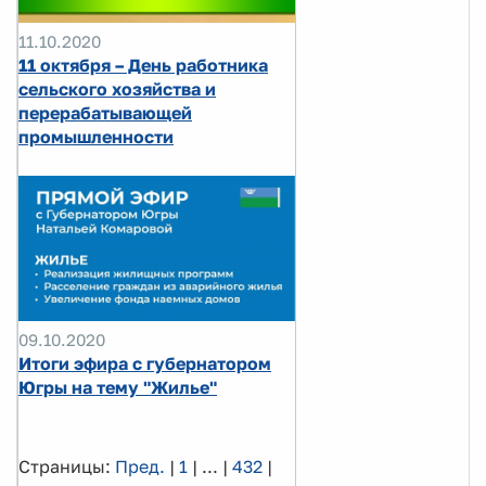
11.10.2020
11 октября – День работника
сельского хозяйства и
перерабатывающей
промышленности
09.10.2020
Итоги эфира с губернатором
Югры на тему "Жилье"
Страницы:
Пред.
|
1
|
...
|
432
|