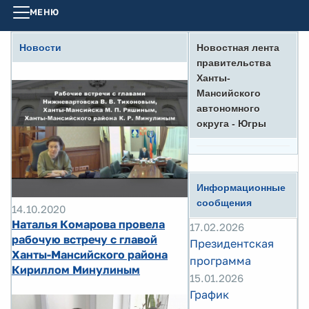
МЕНЮ
Новости
Новостная лента
правительства
Ханты-
Мансийского
автономного
округа - Югры
Информационные
сообщения
14.10.2020
Наталья Комарова провела
17.02.2026
рабочую встречу с главой
Президентская
Ханты-Мансийского района
программа
Кириллом Минулиным
15.01.2026
График