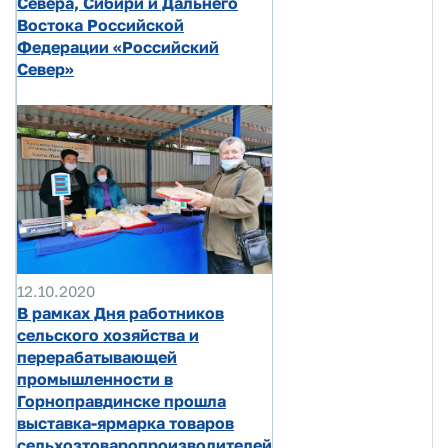
Севера, Сибири и Дальнего
Востока Российской
Федерации «Российский
Север»
12.10.2020
В рамках Дня работников
сельского хозяйства и
перерабатывающей
промышленности в
Горноправдинске прошла
выставка-ярмарка товаров
сельхозтоваропроизводителей