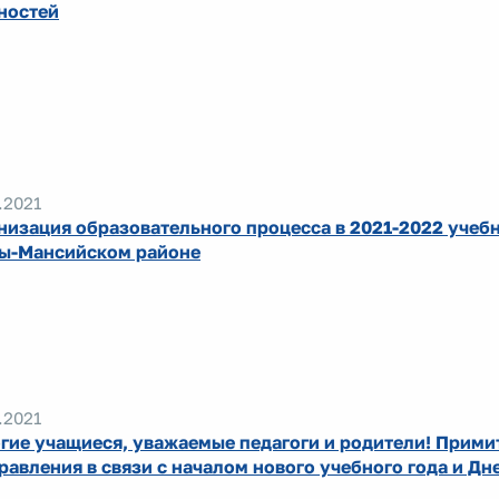
ностей
.2021
низация образовательного процесса в 2021-2022 учебн
ы-Мансийском районе
.2021
гие учащиеся, уважаемые педагоги и родители! Прими
равления в связи с началом нового учебного года и Дн