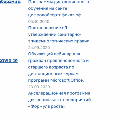
ыборами в
Программы дистанционного
обучения на сайте
цифровойсертификат.рф
05.10.2020
Постановление об
утверждении санитарно-
эпидемиологических правил
24.09.2020
Обучающий вебинар для
граждан предпенсионного и
COVID-19
старшего возраста по
дистанционным курсам
программ Microsoft Office.
23.09.2020
Акселерационная программа
для социальных предприятий
«Формула роста»