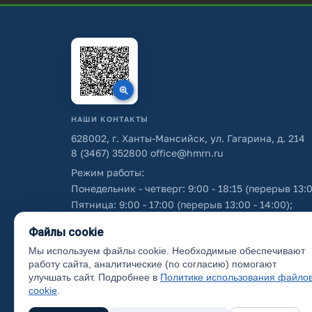
НАШИ КОНТАКТЫ
628002, г. Ханты-Мансийск, ул. Гагарина, д. 214
8 (3467) 352800
office@hmrn.ru
Режим работы:
Понедельник - четверг: 9:00 - 18:15 (перерыв 13:0
Пятница: 9:00 - 17:00 (перерыв 13:00 - 14:00);
Суббота - воскресенье: выходные дни.
Файлы cookie
Мы используем файлы cookie. Необходимые обеспечивают
Об использовании персональных данных
работу сайта, аналитические (по согласию) помогают
улучшать сайт. Подробнее в
Политике использования файло
cookie
.