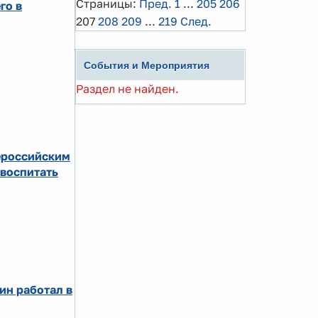
Страницы:
Пред.
1
...
205
206
го в
207
208
209
...
219
След.
События и Мероприятия
Раздел не найден.
щероссийским
 воспитать
ин работал в