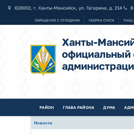
628002, г. Ханты-Мансийск, ул. Гагарина, д. 214
8
ОБРАЩЕНИЕ С ОТХОДАМИ
УБОРКА СНЕГА
"НАШ 
Ханты-Мансий
официальный 
администраци
РАЙОН
ГЛАВА РАЙОНА
ДУМА
АДМ
Новости