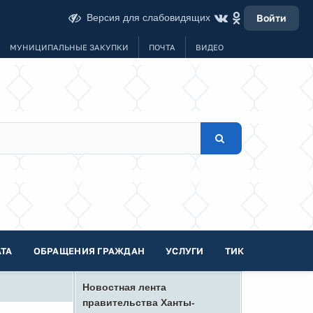
Версия для слабовидящих
Войти
МУНИЦИПАЛЬНЫЕ ЗАКУПКИ
ПОЧТА
ВИДЕО
ТА
ОБРАЩЕНИЯ ГРАЖДАН
УСЛУГИ
ТИК
Новостная лента
правительства Ханты-