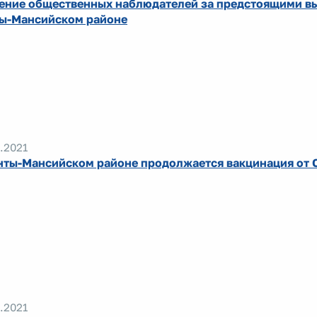
ение общественных наблюдателей за предстоящими в
ы-Мансийском районе
.2021
нты-Мансийском районе продолжается вакцинация от 
.2021