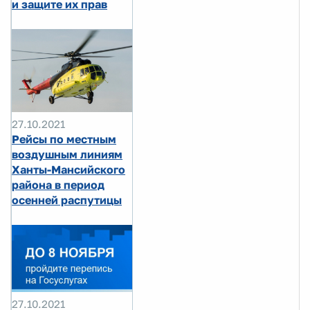
и защите их прав
27.10.2021
Рейсы по местным
воздушным линиям
Ханты-Мансийского
района в период
осенней распутицы
27.10.2021