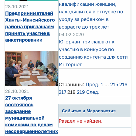
квалификации женщин,
28.10.2021
находящихся в отпуске по
Предпринимателей
уходу за ребенком в
Ханты-Мансийского
района приглашаем
возрасте до трех лет
принять участие в
04.02.2020
анкетировании
Югорчан приглашают к
участию в конкурсе по
созданию контента для сети
Интернет
Страницы:
Пред.
1
...
215
216
28.10.2021
217
218
219
След.
27 октября
состоялось
заседание
События и Мероприятия
муниципальной
Раздел не найден.
комиссии по делам
несовершеннолетних