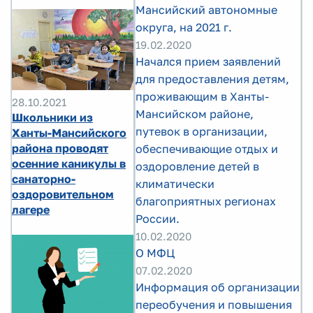
Мансийский автономные
округа, на 2021 г.
19.02.2020
Начался прием заявлений
для предоставления детям,
проживающим в Ханты-
28.10.2021
Мансийском районе,
Школьники из
путевок в организации,
Ханты-Мансийского
района проводят
обеспечивающие отдых и
осенние каникулы в
оздоровление детей в
санаторно-
климатически
оздоровительном
благоприятных регионах
лагере
России.
10.02.2020
О МФЦ
07.02.2020
Информация об организации
переобучения и повышения