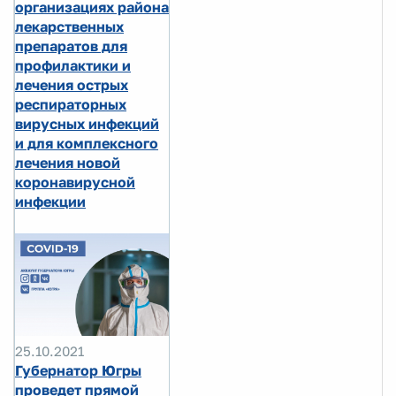
организациях района
лекарственных
препаратов для
профилактики и
лечения острых
респираторных
вирусных инфекций
и для комплексного
лечения новой
коронавирусной
инфекции
25.10.2021
Губернатор Югры
проведет прямой