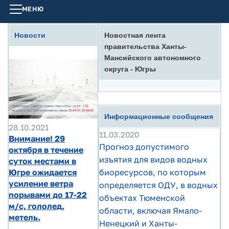
МЕНЮ
Новости
Новостная лента
правительства Ханты-
Мансийского автономного
округа - Югры
Информационные сообщения
28.10.2021
11.03.2020
Внимание! 29
Прогноз допустимого
октября в течение
изъятия для видов водных
суток местами в
Югре ожидается
биоресурсов, по которым
усиление ветра
определяется ОДУ, в водных
порывами до 17-22
объектах Тюменской
м/с, гололед,
области, включая Ямало-
метель.
Ненецкий и Ханты-