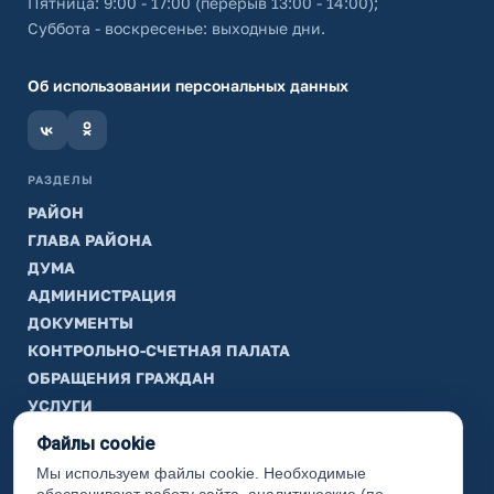
Пятница: 9:00 - 17:00 (перерыв 13:00 - 14:00);
Суббота - воскресенье: выходные дни.
Об использовании персональных данных
РАЗДЕЛЫ
РАЙОН
ГЛАВА РАЙОНА
ДУМА
АДМИНИСТРАЦИЯ
ДОКУМЕНТЫ
КОНТРОЛЬНО-СЧЕТНАЯ ПАЛАТА
ОБРАЩЕНИЯ ГРАЖДАН
УСЛУГИ
ТИК
Файлы cookie
Мы используем файлы cookie. Необходимые
ИНФОРМАЦИЯ