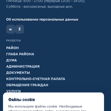
Пятница: 9:00 - 17:00 (перерыв 13:00 - 14:00);
Суббота - воскресенье: выходные дни.
Об использовании персональных данных
РАЗДЕЛЫ
РАЙОН
ГЛАВА РАЙОНА
ДУМА
АДМИНИСТРАЦИЯ
ДОКУМЕНТЫ
КОНТРОЛЬНО-СЧЕТНАЯ ПАЛАТА
ОБРАЩЕНИЯ ГРАЖДАН
УСЛУГИ
ТИК
Файлы cookie
Мы используем файлы cookie. Необходимые
ИНФОРМАЦИЯ