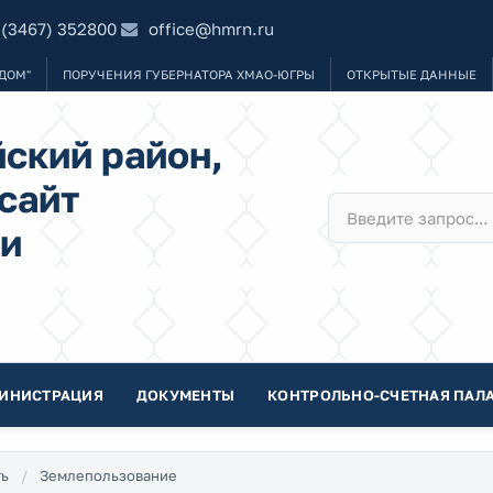
 (3467) 352800
office@hmrn.ru
ДОМ"
ПОРУЧЕНИЯ ГУБЕРНАТОРА ХМАО-ЮГРЫ
ОТКРЫТЫЕ ДАННЫЕ
ский район,
сайт
и
ИНИСТРАЦИЯ
ДОКУМЕНТЫ
КОНТРОЛЬНО-СЧЕТНАЯ ПАЛА
ть
Землепользование