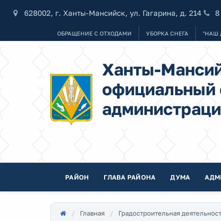
628002, г. Ханты-Мансийск, ул. Гагарина, д. 214
8
ОБРАЩЕНИЕ С ОТХОДАМИ
УБОРКА СНЕГА
"НАШ 
Ханты-Мансий
официальный 
администраци
РАЙОН
ГЛАВА РАЙОНА
ДУМА
АДМ
Главная
Градостроительная деятельнос