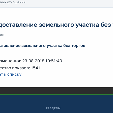
ьных отношений
оставление земельного участка без 
018
тавление земельного участка без торгов
зменения: 23.08.2018 10:51:40
ство показов: 1541
т к списку
РАЗДЕЛЫ