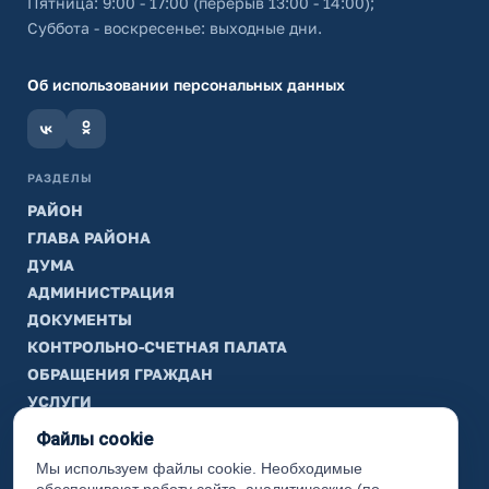
Пятница: 9:00 - 17:00 (перерыв 13:00 - 14:00);
Суббота - воскресенье: выходные дни.
Об использовании персональных данных
РАЗДЕЛЫ
РАЙОН
ГЛАВА РАЙОНА
ДУМА
АДМИНИСТРАЦИЯ
ДОКУМЕНТЫ
КОНТРОЛЬНО-СЧЕТНАЯ ПАЛАТА
ОБРАЩЕНИЯ ГРАЖДАН
УСЛУГИ
ТИК
Файлы cookie
Мы используем файлы cookie. Необходимые
ИНФОРМАЦИЯ