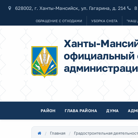
628002, г. Ханты-Мансийск, ул. Гагарина, д. 214
8
ОБРАЩЕНИЕ С ОТХОДАМИ
УБОРКА СНЕГА
"НАШ 
Ханты-Мансий
официальный 
администраци
РАЙОН
ГЛАВА РАЙОНА
ДУМА
АДМ
Главная
Градостроительная деятельнос