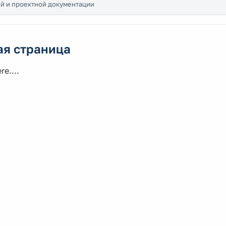
й и проектной документации
ая страница
re....