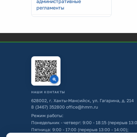
административные
регламенты
НАШИ КОНТАКТЫ
628002, г. Ханты-Мансийск, ул. Гагарина, д. 214
8 (3467) 352800
office@hmrn.ru
Режим работы:
Понедельник - четверг: 9:00 - 18:15 (перерыв 13:0
Пятница: 9:00 - 17:00 (перерыв 13:00 - 14:00);
Суббота - воскресенье: выходные дни.