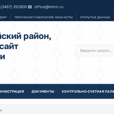
 (3467) 352800
office@hmrn.ru
ДОМ"
ПОРУЧЕНИЯ ГУБЕРНАТОРА ХМАО-ЮГРЫ
ОТКРЫТЫЕ ДАННЫЕ
ский район,
сайт
и
ИНИСТРАЦИЯ
ДОКУМЕНТЫ
КОНТРОЛЬНО-СЧЕТНАЯ ПАЛА
ть