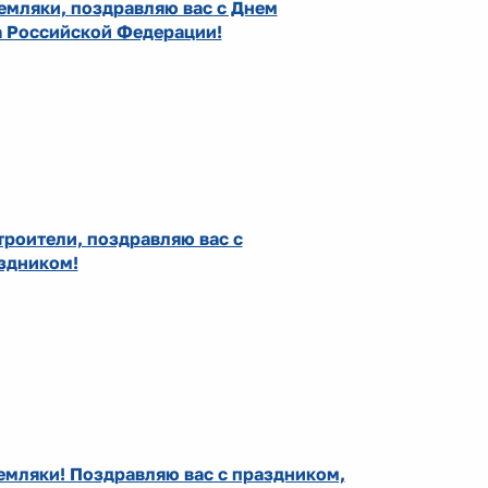
емляки, поздравляю вас с Днем
а Российской Федерации!
роители, поздравляю вас с
здником!
мляки! Поздравляю вас с праздником,