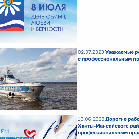
02.07.2023
Уважаемые ра
с профессиональным пр
18.06.2023
Дорогие раб
Ханты-Мансийского рай
профессиональным праз