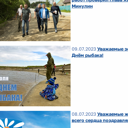
Минулин
09.07.2023
Уважаемые зе
Днём рыбака!
08.07.2023
Уважаемые ж
всего сердца поздравля