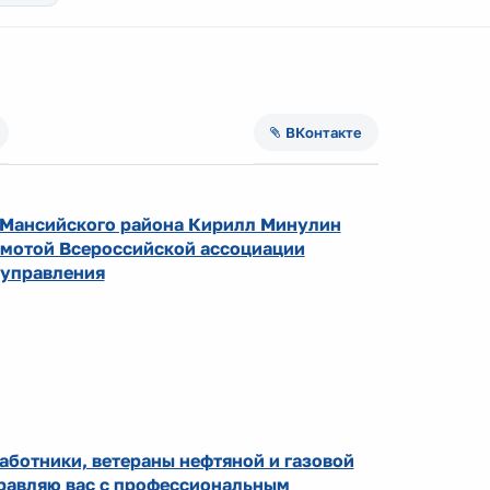
ВКонтакте
-Мансийского района Кирилл Минулин
амотой Всероссийской ассоциации
оуправления
аботники, ветераны нефтяной и газовой
равляю вас с профессиональным