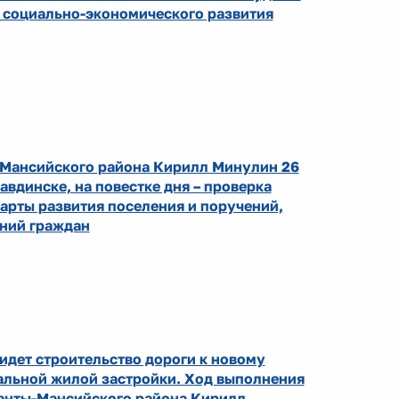
 социально-экономического развития
-Мансийского района Кирилл Минулин 26
авдинске, на повестке дня – проверка
арты развития поселения и поручений,
аний граждан
идет строительство дороги к новому
льной жилой застройки. Ход выполнения
Ханты-Мансийского района Кирилл