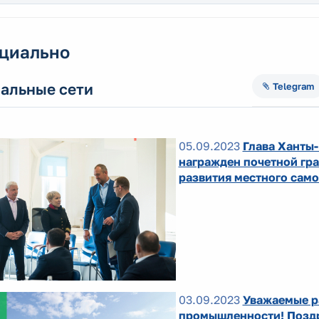
циально
альные сети
Telegram
05.09.2023
Глава Ханты
награжден почетной гр
развития местного сам
03.09.2023
Уважаемые р
промышленности! Позд