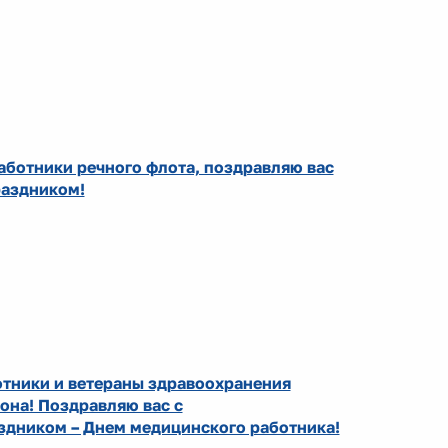
ботники речного флота, поздравляю вас
аздником!
отники и ветераны здравоохранения
она! Поздравляю вас с
дником – Днем медицинского работника!