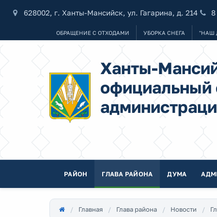
628002, г. Ханты-Мансийск, ул. Гагарина, д. 214
8
ОБРАЩЕНИЕ С ОТХОДАМИ
УБОРКА СНЕГА
"НАШ 
Ханты-Мансий
официальный 
администраци
РАЙОН
ГЛАВА РАЙОНА
ДУМА
АДМ
Главная
Глава района
Новости
Гл