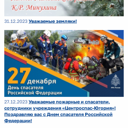
31.12.2023
Уважаемые земляки!
27.12.2023
Уважаемые пожарные и спасатели,
сотрудники учреждения «Центроспас-Югория»!
Поздравляю вас с Днем спасателя Российской
Федерации!