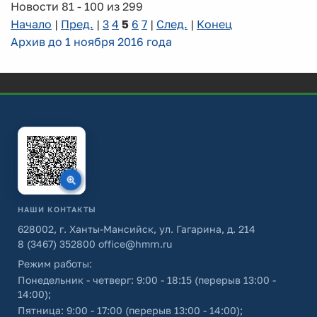
Новости 81 - 100 из 299
Начало
|
Пред.
|
3
4
5
6
7
|
След.
|
Конец
Архив до 1 ноября 2016 года
НАШИ КОНТАКТЫ
628002, г. Ханты-Мансийск, ул. Гагарина, д. 214
8 (3467) 352800
office@hmrn.ru
Режим работы:
Понедельник - четверг: 9:00 - 18:15 (перерыв 13:00 -
14:00);
Пятница: 9:00 - 17:00 (перерыв 13:00 - 14:00);