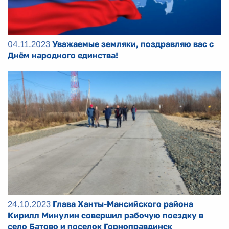
04.11.2023
Уважаемые земляки, поздравляю вас с
Днём народного единства!
24.10.2023
Глава Ханты-Мансийского района
Кирилл Минулин совершил рабочую поездку в
село Батово и поселок Горноправдинск