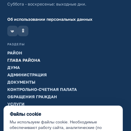
Суббота - воскресенье: выходные дни.
Об использовании персональных данных
РАЗДЕЛЫ
РАЙОН
ГЛАВА РАЙОНА
ДУМА
АДМИНИСТРАЦИЯ
ДОКУМЕНТЫ
КОНТРОЛЬНО-СЧЕТНАЯ ПАЛАТА
ОБРАЩЕНИЯ ГРАЖДАН
УСЛУГИ
ТИК
Файлы cookie
Мы используем файлы cookie. Необходимые
ИНФОРМАЦИЯ
обеспечивают работу сайта, аналитические (по