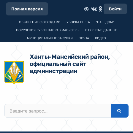
Полная версия
Войти
ОБРАЩЕНИЕ С ОТХОДАМИ
УБОРКА СНЕГА
"НАШ ДОМ"
ПОРУЧЕНИЯ ГУБЕРНАТОРА ХМАО-ЮГРЫ
ОТКРЫТЫЕ ДАННЫЕ
МУНИЦИПАЛЬНЫЕ ЗАКУПКИ
ПОЧТА
ВИДЕО
Ханты-Мансийский район,
официальный сайт
администрации