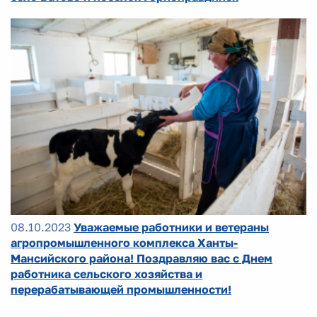
08.10.2023
Уважаемые работники и ветераны
агропромышленного комплекса Ханты-
Мансийского района! Поздравляю вас с Днем
работника сельского хозяйства и
перерабатывающей промышленности!