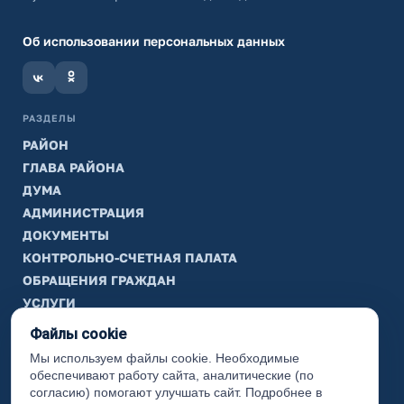
Об использовании персональных данных
РАЗДЕЛЫ
РАЙОН
ГЛАВА РАЙОНА
ДУМА
АДМИНИСТРАЦИЯ
ДОКУМЕНТЫ
КОНТРОЛЬНО-СЧЕТНАЯ ПАЛАТА
ОБРАЩЕНИЯ ГРАЖДАН
УСЛУГИ
ТИК
Файлы cookie
Мы используем файлы cookie. Необходимые
ИНФОРМАЦИЯ
обеспечивают работу сайта, аналитические (по
Законодательная карта
согласию) помогают улучшать сайт. Подробнее в