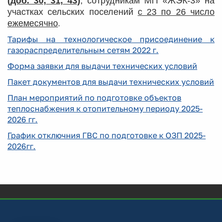
(доб. 30, 31, 43)
,
сотрудникам МП «ЖЭК-3» на
участках сельских поселений
с 23 по 26 число
ежемесячно
.
Тарифы на технологическое присоединение к
газораспределительным сетям 2022 г.
Форма заявки для выдачи технических условий
Пакет документов для выдачи технических условий
План мероприятий по подготовке объектов
теплоснабжения к отопительному периоду 2025-
2026 гг.
График отключния ГВС по подготовке к ОЗП 2025-
2026гг.