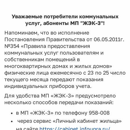
Уважаемые потребители коммунальных
услуг, абоненты МП "ЖЭК-3"!
Напоминаем, что во исполнение
Постановления Правительства от 06.05.2011г.
№354 «Правила предоставления
коммунальных услуг пользователям и
собственникам помещений в
многоквартирных домах и жилых домов»
физические лица ежемесячно с 23 по 25 число
текущего месяца передают показания
индивидуальных приборов учета.
Для удобства МП «ЖЭК-3» предусмотрело
несколько способов передачи показаний:
в МП «ЖЭК-3» по телефону 958-008
через сервис «Личный кабинет жильца»
на сайте
https://cabinet.infougra.ru/