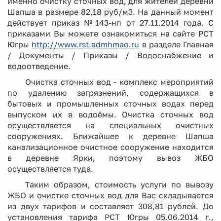
именно очистку сточных вод, для жителей деревни
Шапша в размере 82,18 руб/м3. На данный момент
действует приказ №143-нп от 27.11.2014 года. С
приказами Вы можете ознакомиться на сайте РСТ
Югры
http://www.rst.admhmao.ru
в разделе Главная
/ Документы / Приказы / Водоснабжение и
водоотведение.
Очистка сточных вод - комплекс мероприятий
по удалению загрязнений, содержащихся в
бытовых и промышленных сточных водах перед
выпуском их в водоёмы. Очистка сточных вод
осуществляется на специальных очистных
сооружениях. Ближайшее к деревне Шапша
канализационное очистное сооружение находится
в деревне Ярки, поэтому вывоз ЖБО
осуществляется туда.
Таким образом, стоимость услуги по вывозу
ЖБО и очистке сточных вод для Вас складывается
из двух тарифов и составляет 308,81 рублей. До
установления тарифа РСТ Югры 05.06.2014 г.,