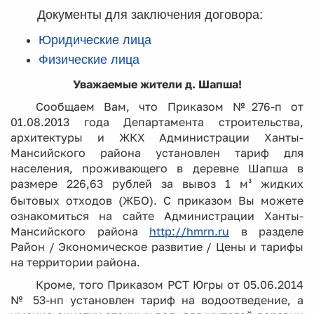
Документы для заключения договора:
Юридические лица
Физические лица
Уважаемые жители д. Шапша!
Сообщаем Вам, что Приказом №276-п от
01.08.2013 года Департамента строительства,
архитектуры и ЖКХ Администрации Ханты-
Мансийского района установлен тариф для
населения, проживающего в деревне Шапша в
размере 226,63 рублей за вывоз 1 м
жидких
³
бытовых отходов (ЖБО). С приказом Вы можете
ознакомиться на сайте Администрации Ханты-
Мансийского района
http://hmrn.ru
в разделе
Район / Экономическое развитие / Цены и тарифы
на территории района.
Кроме, того Приказом РСТ Югры от 05.06.2014
№ 53-нп установлен тариф на водоотведение, а