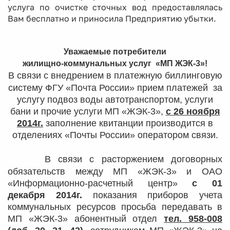
услуга по очистке сточных вод предоставлялась
Вам бесплатно и приносила Предприятию убытки.
Уважаемые потребители
жилищно-коммунальных услуг «МП ЖЭК-3»!
В связи с внедрением в платежную биллинговую
систему ФГУ «Почта России» прием платежей за
услугу подвоз воды автотранспортом, услуги
бани и прочие услуги МП «ЖЭК-3»,
с 26 ноября
2014г.
заполнение квитанции производится в
отделениях «Почты России» оператором связи.
В связи с расторжением договорных
обязательств между МП «ЖЭК-3» и ОАО
«Информационно-расчетный центр»
с 01
декабря 2014г.
показания приборов учета
коммунальных ресурсов просьба передавать в
МП «ЖЭК-3» абонентный отдел
тел. 958-008