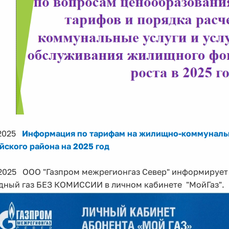
.2025
Информация по тарифам на жилищно-коммунальн
ского района на 2025 год
.2025 ООО "Газпром межрегионгаз Север" информирует 
дный газ БЕЗ КОМИССИИ в личном кабинете "МойГаз"