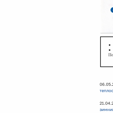
06.05
тепло
21.04.
зимни