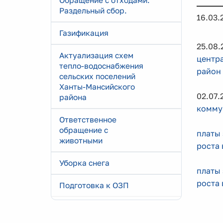
Обращение с отходами.
Раздельный сбор.
16.03
Газификация
25.08
Актуализация схем
центр
тепло-водоснабжения
район
сельских поселений
Ханты-Мансийского
02.07
района
комму
Ответственное
обращение с
платы 
животными
роста 
Уборка снега
платы 
роста 
Подготовка к ОЗП