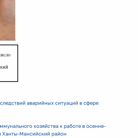
следствий аварийных ситуаций в сфере
оммунального хозяйства
к работе в осенне-
я Ханты-Мансийский район