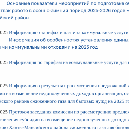
Основные показатели мероприятий по подготовке 
твак работе в осенне-зимний период 2025-2026 годов
йский район
2025
Информация о тарифах и плате за коммунальные услуги 
Информация об особенностях установления единых
ыми коммунальными отходами на 2025 год
2025
Информация по тарифам на коммуналньные услуги для 
2025
Информация о результатах рассмотрения предложений и
ии на возмещение недополученных доходов организации, 
ского района сжиженного газа для бытовых нужд на 2025 г
2025
Протокол
заседания комиссии по рассмотрению предлож
тавления субсидии на возмещение недополученных доходов
нию Ханты-Мансийского района сжиженного газа для бытов