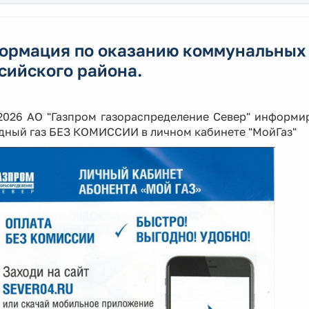
ормация по оказанию коммунальных 
сийского района.
.2026 АО "Газпром газораспределение Север" информи
дный газ БЕЗ КОМИССИИ в личном кабинете "МойГаз"