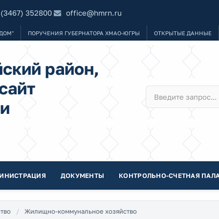
 (3467) 352800
office@hmrn.ru
ДОМ"
ПОРУЧЕНИЯ ГУБЕРНАТОРА ХМАО-ЮГРЫ
ОТКРЫТЫЕ ДАННЫЕ
ский район,
сайт
и
ИНИСТРАЦИЯ
ДОКУМЕНТЫ
КОНТРОЛЬНО-СЧЕТНАЯ ПАЛА
тво
Жилищно-коммунальное хозяйство