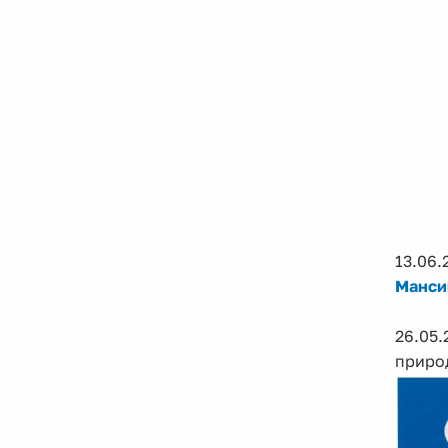
13.06
Мансий
26.05
приро