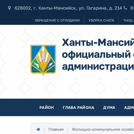
628002, г. Ханты-Мансийск, ул. Гагарина, д. 214
8
ОБРАЩЕНИЕ С ОТХОДАМИ
УБОРКА СНЕГА
"НАШ 
Ханты-Мансий
официальный 
администраци
РАЙОН
ГЛАВА РАЙОНА
ДУМА
АДМ
Главная
Жилищно-коммунальное хозяйс