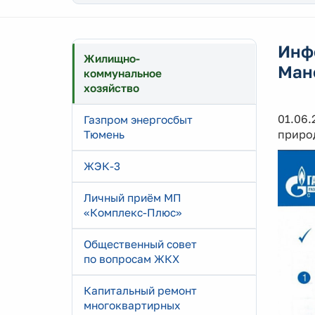
Инф
Жилищно-
Ман
коммунальное
хозяйство
01.06
Газпром энергосбыт
приро
Тюмень
ЖЭК-3
Личный приём МП
«Комплекс-Плюс»
Общественный совет
по вопросам ЖКХ
Капитальный ремонт
многоквартирных