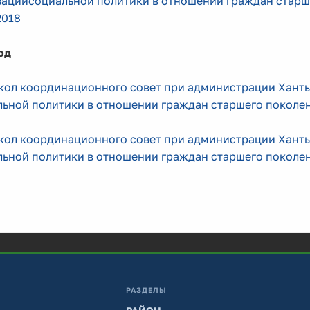
ациисоциальной политики в отношении граждан старше
2018
год
кол координационного совет при администрации Ханты
ьной политики в отношении граждан старшего поколени
кол координационного совет при администрации Ханты
ьной политики в отношении граждан старшего поколени
РАЗДЕЛЫ