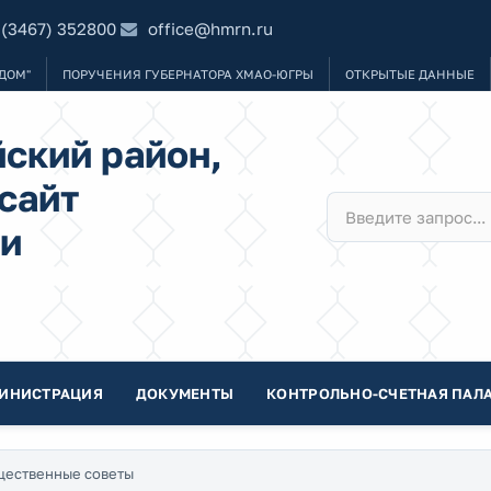
 (3467) 352800
office@hmrn.ru
ДОМ"
ПОРУЧЕНИЯ ГУБЕРНАТОРА ХМАО-ЮГРЫ
ОТКРЫТЫЕ ДАННЫЕ
ский район,
сайт
и
ИНИСТРАЦИЯ
ДОКУМЕНТЫ
КОНТРОЛЬНО-СЧЕТНАЯ ПАЛА
ественные советы