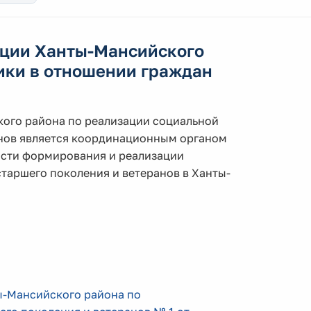
ации Ханты-Мансийского
ики в отношении граждан
ого района по реализации социальной
анов является координационным органом
асти формирования и реализации
таршего поколения и ветеранов в Ханты-
ы-Мансийского района по