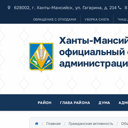
628002, г. Ханты-Мансийск, ул. Гагарина, д. 214
8
ОБРАЩЕНИЕ С ОТХОДАМИ
УБОРКА СНЕГА
"НАШ 
Ханты-Мансий
официальный 
администраци
РАЙОН
ГЛАВА РАЙОНА
ДУМА
АДМ
Главная
Гражданская активность
Общ