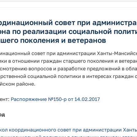
рдинационный совет при администр
она по реализации социальной полит
шего поколения и ветеранов
инационный совет при администрации Ханты-Мансийск
ики в отношении граждан старшего поколения и ветер
ссмотрению вопросов и разработке предложений в обл
рственной социальной политики в интересах граждан с
йском районе.
ент:
Распоряжение №150-р от 14.02.2017
од
кол координационного совет при администрации Хант