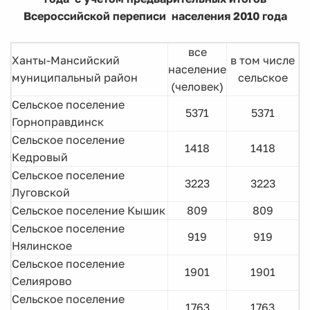
Всероссийской переписи населения 2010 года
все
Ханты-Мансийский
в том числе
население
муниципальный район
сельское
(человек)
Сельское поселение
5371
5371
Горноправдинск
Сельское поселение
1418
1418
Кедровый
Сельское поселение
3223
3223
Луговской
Сельское поселение Кышик
809
809
Сельское поселение
919
919
Нялинское
Сельское поселение
1901
1901
Селиярово
Сельское поселение
1763
1763