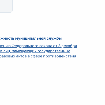
олжность муниципальной службы
нению Федерального закона от 3 декабря
дов лиц, замещающих государственные
равовых актов в сфере противодействия