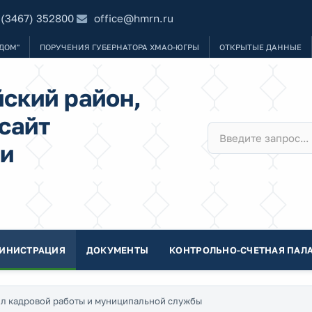
 (3467) 352800
office@hmrn.ru
ДОМ"
ПОРУЧЕНИЯ ГУБЕРНАТОРА ХМАО-ЮГРЫ
ОТКРЫТЫЕ ДАННЫЕ
ский район,
сайт
и
ИНИСТРАЦИЯ
ДОКУМЕНТЫ
КОНТРОЛЬНО-СЧЕТНАЯ ПАЛА
л кадровой работы и муниципальной службы