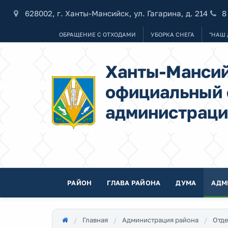
628002, г. Ханты-Мансийск, ул. Гагарина, д. 214
8
ОБРАЩЕНИЕ С ОТХОДАМИ
УБОРКА СНЕГА
"НАШ 
Ханты-Мансий
официальный 
администраци
РАЙОН
ГЛАВА РАЙОНА
ДУМА
АДМ
Главная
Администрация района
Отде