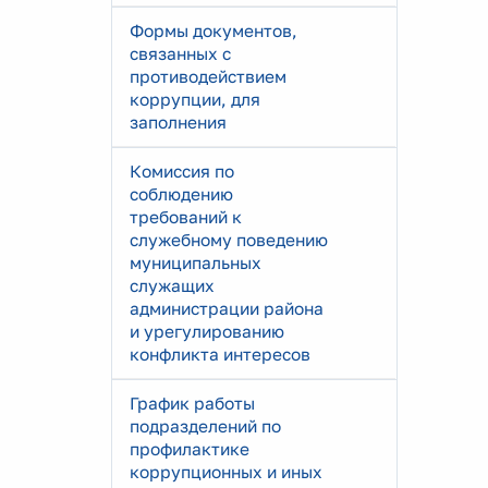
Формы документов,
связанных с
противодействием
коррупции, для
заполнения
Комиссия по
соблюдению
требований к
служебному поведению
муниципальных
служащих
администрации района
и урегулированию
конфликта интересов
График работы
подразделений по
профилактике
коррупционных и иных