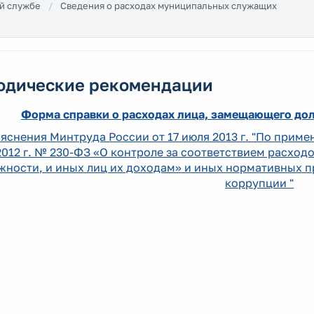
й службе
Сведения о расходах муниципальных служащих
одические рекомендации
Форма справки о расходах лица, замещающего д
яснения Минтруда России от 17 июля 2013 г. "По приме
2012 г. № 230-ФЗ «О контроле за соответствием расхо
жности, и иных лиц их доходам» и иных нормативных п
коррупции "