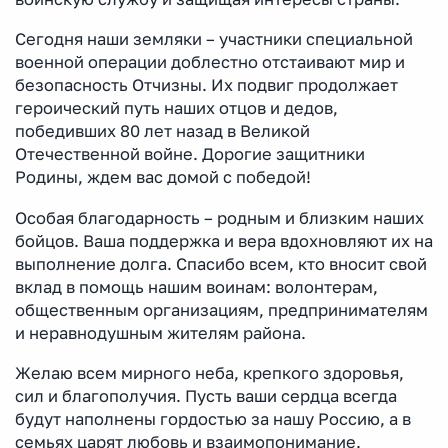
Сегодня наши земляки – участники специальной
военной операции доблестно отстаивают мир и
безопасность Отчизны. Их подвиг продолжает
героический путь наших отцов и дедов,
победивших 80 лет назад в Великой
Отечественной войне. Дорогие защитники
Родины, ждем вас домой с победой!
Особая благодарность – родным и близким наших
бойцов. Ваша поддержка и вера вдохновляют их на
выполнение долга. Спасибо всем, кто вносит свой
вклад в помощь нашим воинам: волонтерам,
общественным организациям, предпринимателям
и неравнодушным жителям района.
Желаю всем мирного неба, крепкого здоровья,
сил и благополучия. Пусть ваши сердца всегда
будут наполнены гордостью за нашу Россию, а в
семьях царят любовь и взаимопонимание.