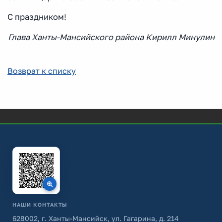
С праздником!
Глава Ханты-Мансийского района Кирилл Минулин
Возврат к списку
НАШИ КОНТАКТЫ
628002, г. Ханты-Мансийск, ул. Гагарина, д. 214