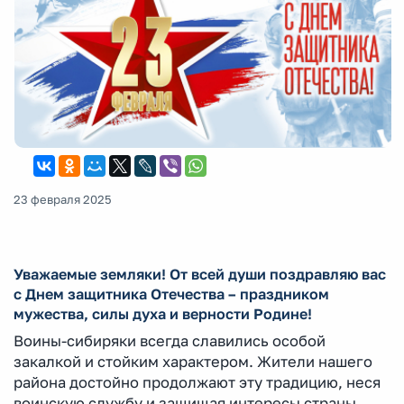
23 февраля 2025
Уважаемые земляки! От всей души поздравляю вас
с Днем защитника Отечества – праздником
мужества, силы духа и верности Родине!
Воины-сибиряки всегда славились особой
закалкой и стойким характером. Жители нашего
района достойно продолжают эту традицию, неся
воинскую службу и защищая интересы страны.