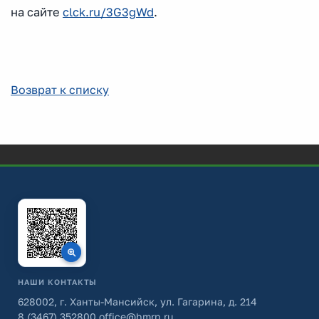
на сайте
clck.ru/3G3gWd
.
Возврат к списку
НАШИ КОНТАКТЫ
628002, г. Ханты-Мансийск, ул. Гагарина, д. 214
8 (3467) 352800
office@hmrn.ru