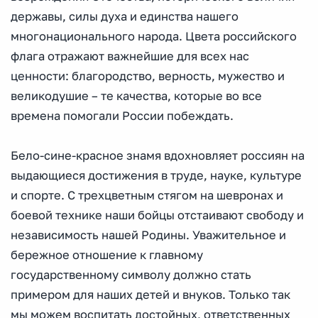
державы, силы духа и единства нашего
многонационального народа. Цвета российского
флага отражают важнейшие для всех нас
ценности: благородство, верность, мужество и
великодушие – те качества, которые во все
времена помогали России побеждать.
Бело-сине-красное знамя вдохновляет россиян на
выдающиеся достижения в труде, науке, культуре
и спорте. С трехцветным стягом на шевронах и
боевой технике наши бойцы отстаивают свободу и
независимость нашей Родины. Уважительное и
бережное отношение к главному
государственному символу должно стать
примером для наших детей и внуков. Только так
мы можем воспитать достойных, ответственных