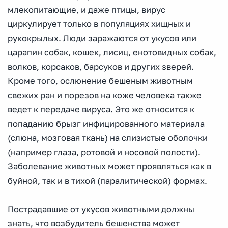
млекопитающие, и даже птицы, вирус
циркулирует только в популяциях хищных и
рукокрылых. Люди заражаются от укусов или
царапин собак, кошек, лисиц, енотовидных собак,
волков, корсаков, барсуков и других зверей.
Кроме того, ослюнение бешеным животным
свежих ран и порезов на коже человека также
ведет к передаче вируса. Это же относится к
попаданию брызг инфицированного материала
(слюна, мозговая ткань) на слизистые оболочки
(например глаза, ротовой и носовой полости).
Заболевание животных может проявляться как в
буйной, так и в тихой (паралитической) формах.
Пострадавшие от укусов животными должны
знать, что возбудитель бешенства может