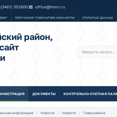
 (3467) 352800
office@hmrn.ru
ДОМ"
ПОРУЧЕНИЯ ГУБЕРНАТОРА ХМАО-ЮГРЫ
ОТКРЫТЫЕ ДАННЫЕ
ский район,
сайт
и
ИНИСТРАЦИЯ
ДОКУМЕНТЫ
КОНТРОЛЬНО-СЧЕТНАЯ ПАЛА
альная информация
Новости
Новости
Глава района