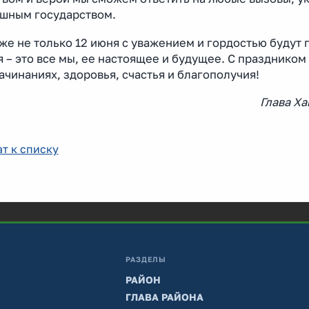
ешным государством.
же не только 12 июня с уважением и гордостью будут 
 – это все мы, ее настоящее и будущее. С праздником 
ачинаниях, здоровья, счастья и благополучия!
Глава Х
т к списку
РАЗДЕЛЫ
РАЙОН
ГЛАВА РАЙОНА