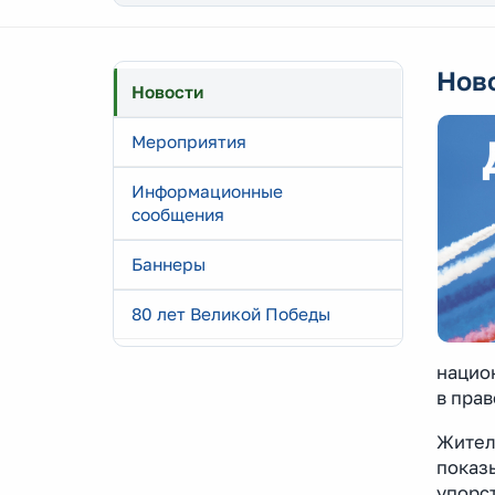
Нов
Новости
Мероприятия
Информационные
сообщения
Баннеры
80 лет Великой Победы
национ
в прав
Жител
показ
упорс