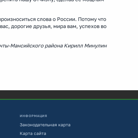
произноситься слова о России. Потому что
вас, дорогие друзья, мира вам, успехов во
анты-Мансийского района Кирилл Минулин
ИНФОРМАЦИЯ
Законодательная карта
Карта сайта