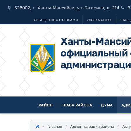
628002, г. Ханты-Мансийск, ул. Гагарина, д. 214
8
ОБРАЩЕНИЕ С ОТХОДАМИ
УБОРКА СНЕГА
"НАШ 
Ханты-Мансий
официальный 
администраци
РАЙОН
ГЛАВА РАЙОНА
ДУМА
АДМ
Главная
Администрация района
Акту