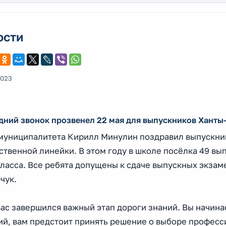
ости
2023
дний звонок прозвенел 22 мая для выпускников Ханты
 муниципалитета Кирилл Минулин поздравил выпускник
твенной линейки. В этом году в школе посёлка 49 вып
класса. Все ребята допущены к сдаче выпускных экза
чук.
ас завершился важный этап дороги знаний. Вы начина
ий, вам предстоит принять решение о выборе профес