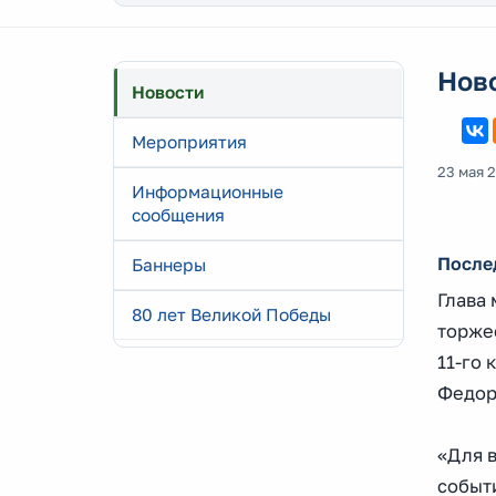
Нов
Новости
Мероприятия
23 мая 
Информационные
сообщения
После
Баннеры
Глава
80 лет Великой Победы
торжес
11-го 
Федор
«Для в
событ