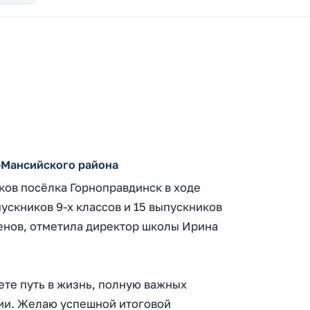
-Мансийского района
ов посёлка Горноправдинск в ходе
ускников 9-х классов и 15 выпускников
менов, отметила директор школы Ирина
ете путь в жизнь, полную важных
сии. Желаю успешной итоговой