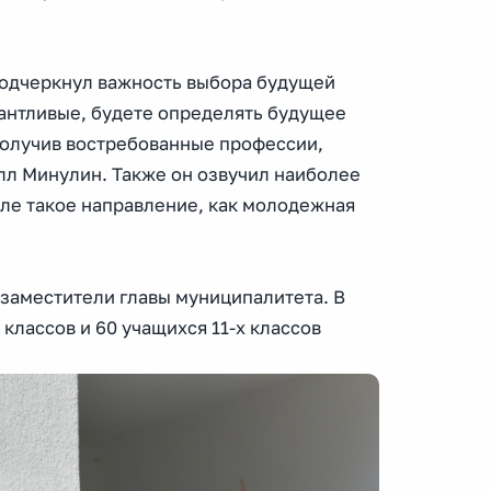
подчеркнул важность выбора будущей
антливые, будете определять будущее
 получив востребованные профессии,
илл Минулин. Также он озвучил наиболее
сле такое направление, как молодежная
 заместители главы муниципалитета. В
классов и 60 учащихся 11-х классов