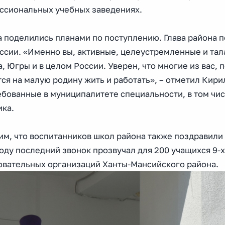
ссиональных учебных заведениях.
а поделились планами по поступлению. Глава района 
ссии. «Именно вы, активные, целеустремленные и тал
, Югры и в целом России. Уверен, что многие из вас,
ся на малую родину жить и работать», – отметил Кир
ебованные в муниципалитете специальности, в том чи
ика.
им, что воспитанников школ района также поздравили
оду последний звонок прозвучал для 200 учащихся 9-х 
овательных организаций Ханты-Мансийского района.