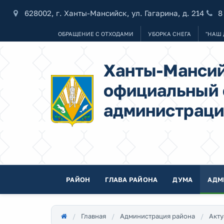
628002, г. Ханты-Мансийск, ул. Гагарина, д. 214
8
ОБРАЩЕНИЕ С ОТХОДАМИ
УБОРКА СНЕГА
"НАШ 
Ханты-Мансий
официальный 
администраци
РАЙОН
ГЛАВА РАЙОНА
ДУМА
АДМ
Главная
Администрация района
Акту