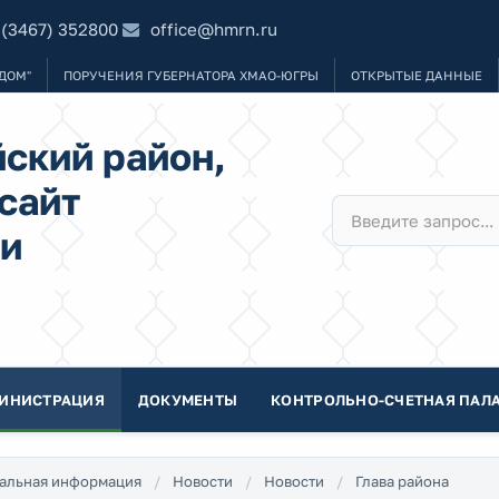
 (3467) 352800
office@hmrn.ru
ДОМ"
ПОРУЧЕНИЯ ГУБЕРНАТОРА ХМАО-ЮГРЫ
ОТКРЫТЫЕ ДАННЫЕ
ский район,
сайт
и
ИНИСТРАЦИЯ
ДОКУМЕНТЫ
КОНТРОЛЬНО-СЧЕТНАЯ ПАЛА
альная информация
Новости
Новости
Глава района