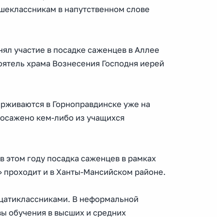
аршеклассникам в напутственном слове
ял участие в посадке саженцев в Аллее
оятель храма Вознесения Господня иерей
рживаются в Горноправдинске уже на
посажено кем-либо из учащихся
 этом году посадка саженцев в рамках
 проходит и в Ханты-Мансийском районе.
дцатиклассниками. В неформальной
ы обучения в высших и средних