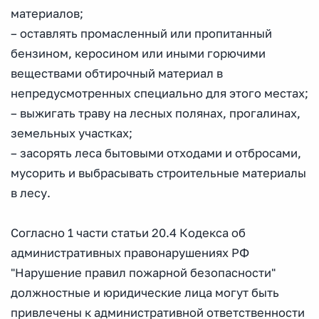
материалов;
– оставлять промасленный или пропитанный
бензином, керосином или иными горючими
веществами обтирочный материал в
непредусмотренных специально для этого местах;
– выжигать траву на лесных полянах, прогалинах,
земельных участках;
– засорять леса бытовыми отходами и отбросами,
мусорить и выбрасывать строительные материалы
в лесу.
Согласно 1 части статьи 20.4 Кодекса об
административных правонарушениях РФ
"Нарушение правил пожарной безопасности"
должностные и юридические лица могут быть
привлечены к административной ответственности