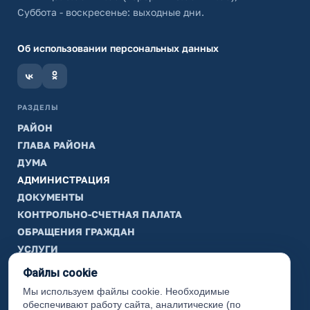
Суббота - воскресенье: выходные дни.
Об использовании персональных данных
РАЗДЕЛЫ
РАЙОН
ГЛАВА РАЙОНА
ДУМА
АДМИНИСТРАЦИЯ
ДОКУМЕНТЫ
КОНТРОЛЬНО-СЧЕТНАЯ ПАЛАТА
ОБРАЩЕНИЯ ГРАЖДАН
УСЛУГИ
ТИК
Файлы cookie
Мы используем файлы cookie. Необходимые
ИНФОРМАЦИЯ
обеспечивают работу сайта, аналитические (по