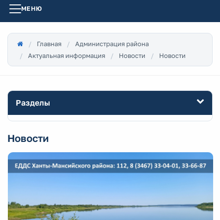
МЕНЮ
Главная
Администрация района
Актуальная информация
Новости
Новости
Разделы
Новости