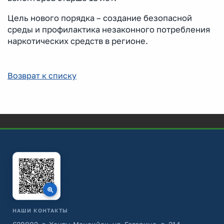
Цель нового порядка – создание безопасной
среды и профилактика незаконного потребления
наркотических средств в регионе.
Возврат к списку
НАШИ КОНТАКТЫ