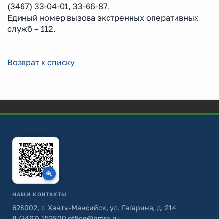
(3467) 33-04-01, 33-66-87.
Единый номер вызова экстренных оперативных
служб – 112.
Возврат к списку
НАШИ КОНТАКТЫ
628002, г. Ханты-Мансийск, ул. Гагарина, д. 214
8 (3467) 352800
office@hmrn.ru