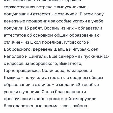
торжественная встреча с выпускниками,
получившими аттестаты с отличием. В этом году
денежные поощрения за особые успехи в учебе
получили 15 ребят. Восемь из них – обладатели
аттестатов об основном общем образовании с
отличием из школ поселков Луговского и
Бобровского, деревень Шапша и Ягурьях, сел
Реполово и Цингалы. Еще семеро – выпускники 11-
х классов из Бобровского, Выкатного,
Горноправдинска, Селиярово, Елизарово и
Кышика – получили аттестаты о среднем общем
образовании с отличием и медали «За особые
успехи в учении». Слова благодарности
прозвучали и в адрес родителей: им вручили
благодарственные письма главы района.