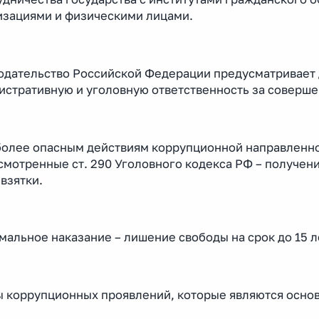
изациями и физическими лицами.
одательство Российской Федерации предусматривает
истративную и уголовную ответственность за соверш
более опасным действиям коррупционной направленно
мотренные ст. 290 Уголовного кодекса РФ – получение
 взятки.
альное наказание – лишение свободы на срок до 15 л
 коррупционных проявлений, которые являются осно