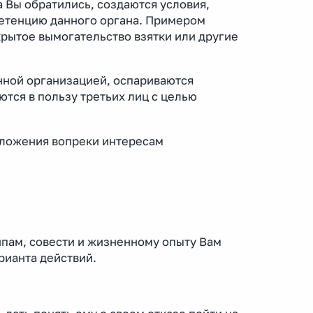
 Вы обратились, создаются условия,
петенцию данного органа. Примером
крытое вымогательство взятки или другие
нной организацией, оспариваются
тся в пользу третьих лиц с целью
оложения вопреки интересам
пам, совести и жизненному опыту Вам
арианта действий.