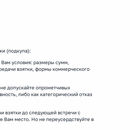
ки (подкупа):
 Вам условия: размеры сумм,
ередачи взятки, формы коммерческого
, не допускайте опрометчивых
вность, либо как категорический отказ
чи взятки до следующей встречи с
е Вам место. Но не переусердствуйте в