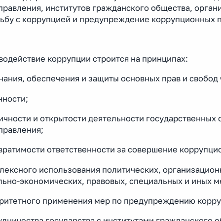
правления, институтов гражданского общества, орган
рьбу с коррупцией и предупреждение коррупционных 
водействие коррупции строится на принципах:
нания, обеспечения и защиты основных прав и свобод
нности;
ичности и открытости деятельности государственных 
правления;
твратимости ответственности за совершение коррупц
плексного использования политических, организацио
льно-экономических, правовых, специальных и иных м
оритетного применения мер по предупреждению корру
рудничества государства с институтами гражданского