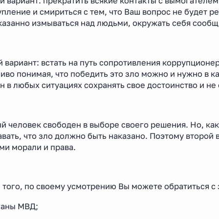
 вариант: прекратить всякие контакты с вымогателем,
пление и смириться с тем, что Ваш вопрос не будет р
казанно измываться над людьми, окружать себя сооб
 вариант: встать на путь сопротивления коррупционе
иво понимая, что победить это зло можно и нужно в к
 в любых ситуациях сохранять свое достоинство и не 
 человек свободен в выборе своего решения. Но, как
вать, что зло должно быть наказано. Поэтому второй 
ми морали и права.
 того, по своему усмотрению Вы можете обратиться с 
ганы МВД;