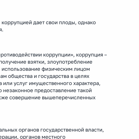
коррупцией дает свои плоды, однако
я.
ротиводействии коррупции», коррупция –
получение взятки, злоупотребление
е использование физическим лицом
м общества и государства в целях
а или услуг имущественного характера,
о незаконное предоставление такой
также совершение вышеперечисленных
льных органов государственной власти,
ерации, органов местного