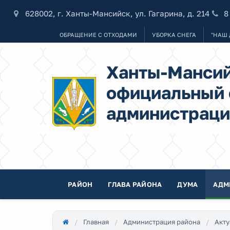
628002, г. Ханты-Мансийск, ул. Гагарина, д. 214
8
ОБРАЩЕНИЕ С ОТХОДАМИ
УБОРКА СНЕГА
"НАШ 
Ханты-Мансий
официальный 
администраци
РАЙОН
ГЛАВА РАЙОНА
ДУМА
АДМ
Главная
Администрация района
Акту