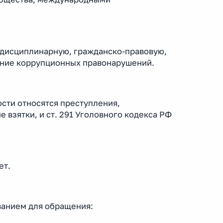
 дисциплинарную, гражданско-правовую,
ение коррупционных правонарушений.
сти относятся преступления,
 взятки, и ст. 291 Уголовного кодекса РФ
ет.
ванием для обращения: