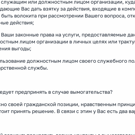
и служащим или должностным лицом организации, куда
дающие Вас дать взятку за действия, входящие в ком
 быть волокита при рассмотрении Вашего вопроса, от
ные действия;
и Ваши законные права на услуги, предоставляемые да
стным лицом организации в личных целях или трактую
ения выгоды;
ользование должностным лицом своего служебного п
арственной службы.
едует предпринять в случае вымогательства?
сно своей гражданской позиции, нравственным принци
оит принять решение. В связи с этим у Вас есть два в