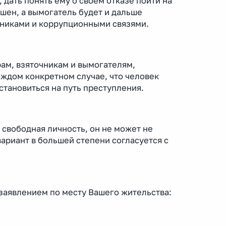
 дать понять ему о своем отказе пойти на
ешен, а вымогатель будет и дальше
щниками и коррупционными связями.
рам, взяточникам и вымогателям,
аждом конкретном случае, что человек
становиться на путь преступления.
 свободная личность, он не может не
вариант в большей степени согласуется с
заявлением по месту Вашего жительства: