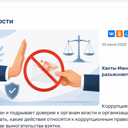
ости
30 июня 2026
Ханты-Ман
разъясняет
Коррупция 
н и подрывает доверие к органам власти и организац
ать, какие действия относятся к коррупционным прав
ае вымогательства взятки.