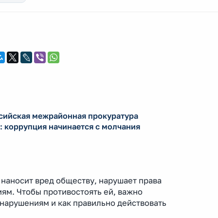
сийская межрайонная прокуратура
: коррупция начинается с молчания
наносит вред обществу, нарушает права
иям. Чтобы противостоять ей, важно
онарушениям и как правильно действовать