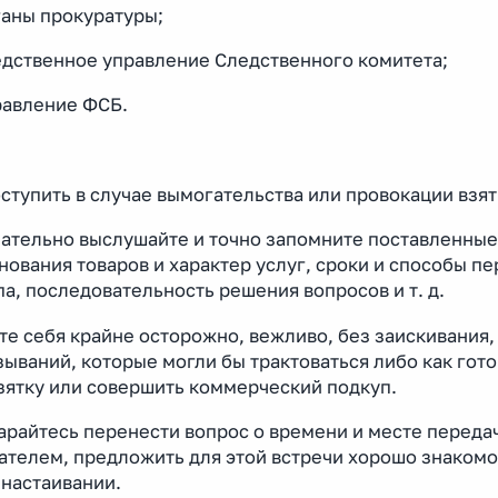
ганы прокуратуры;
ледственное управление Следственного комитета;
равление ФСБ.
ступить в случае вымогательства или провокации взят
мательно выслушайте и точно запомните поставленные
ования товаров и характер услуг, сроки и способы п
а, последовательность решения вопросов и т. д.
те себя крайне осторожно, вежливо, без заискивания
ываний, которые могли бы трактоваться либо как гото
зятку или совершить коммерческий подкуп.
арайтесь перенести вопрос о времени и месте переда
ателем, предложить для этой встречи хорошо знакомо
 настаивании.