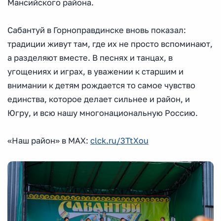
Мансийского района.
Сабантуй в Горноправдинске вновь показал:
традиции живут там, где их не просто вспоминают,
а разделяют вместе. В песнях и танцах, в
угощениях и играх, в уважении к старшим и
внимании к детям рождается то самое чувство
единства, которое делает сильнее и район, и
Югру, и всю нашу многонациональную Россию.
«Наш район» в МАХ:
clck.ru/3TtXou