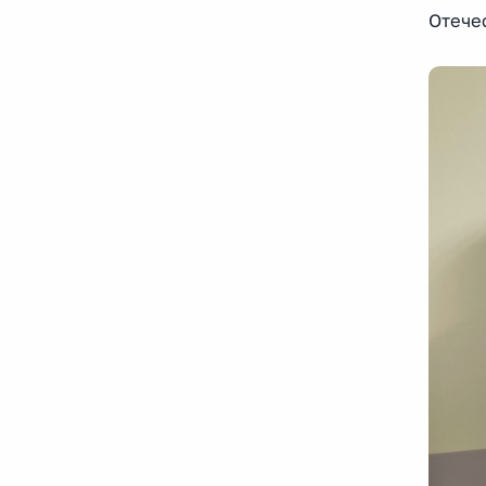
Отечес