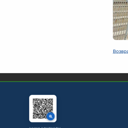
Возвра