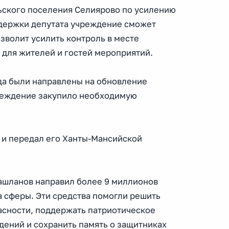
ьского поселения Селиярово по усилению
ддержки депутата учреждение сможет
зволит усилить контроль в месте
 для жителей и гостей мероприятий.
да были направлены на обновление
чреждение закупило необходимую
 и передал его Ханты-Мансийской
ашланов направил более 9 миллионов
 сферы. Эти средства помогли решить
асности, поддержать патриотическое
дений и сохранить память о защитниках