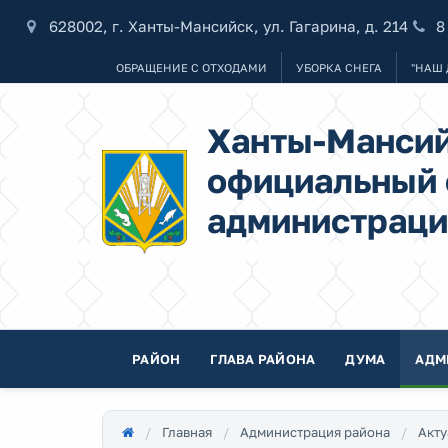
628002, г. Ханты-Мансийск, ул. Гагарина, д. 214
8
ОБРАЩЕНИЕ С ОТХОДАМИ
УБОРКА СНЕГА
"НАШ 
Ханты-Мансий
официальный 
администраци
РАЙОН
ГЛАВА РАЙОНА
ДУМА
АДМ
Главная
Администрация района
Акту