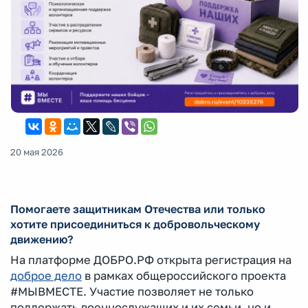
20 мая 2026
Помогаете защитникам Отечества или только
хотите присоединиться к добровольческому
движению?
На платформе ДОБРО.РФ открыта регистрация на
доброе дело
в рамках общероссийского проекта
#МЫВМЕСТЕ. Участие позволяет не только
поддержать военнослужащих и их семьи, но и