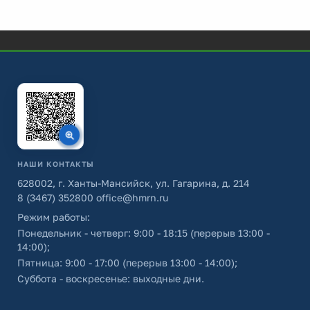
НАШИ КОНТАКТЫ
628002, г. Ханты-Мансийск, ул. Гагарина, д. 214
8 (3467) 352800
office@hmrn.ru
Режим работы:
Понедельник - четверг: 9:00 - 18:15 (перерыв 13:00 -
14:00);
Пятница: 9:00 - 17:00 (перерыв 13:00 - 14:00);
Суббота - воскресенье: выходные дни.